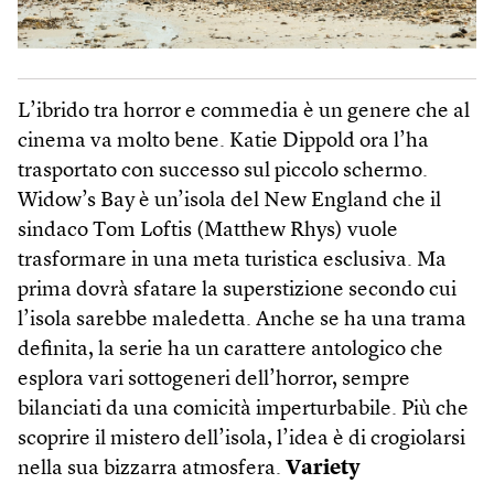
L’ibrido tra horror e commedia è un genere che al
cinema va molto bene. Katie Dippold ora l’ha
trasportato con successo sul piccolo schermo.
Widow’s Bay è un’isola del New England che il
sindaco Tom Loftis (Matthew Rhys) vuole
trasformare in una meta turistica esclusiva. Ma
prima dovrà sfatare la superstizione secondo cui
l’isola sarebbe maledetta. Anche se ha una trama
definita, la serie ha un carattere antologico che
esplora vari sottogeneri dell’horror, sempre
bilanciati da una comicità imperturbabile. Più che
scoprire il mistero dell’isola, l’idea è di crogiolarsi
nella sua bizzarra atmosfera.
Variety