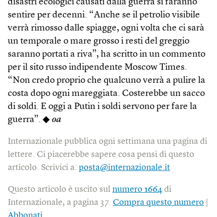
disastri ecologici causati dalla guerra si faranno
sentire per decenni. “Anche se il petrolio visibile
verrà rimosso dalle spiagge, ogni volta che ci sarà
un temporale o mare grosso i resti del greggio
saranno portati a riva”, ha scritto in un commento
per il sito russo indipendente Moscow Times.
“Non credo proprio che qualcuno verrà a pulire la
costa dopo ogni mareggiata. Costerebbe un sacco
di soldi. E oggi a Putin i soldi servono per fare la
guerra”. ◆
oa
Internazionale pubblica ogni settimana una pagina di
lettere. Ci piacerebbe sapere cosa pensi di questo
articolo. Scrivici a:
posta@internazionale.it
Questo articolo è uscito sul
numero 1664
di
Internazionale, a pagina 37.
Compra questo numero
|
Abbonati