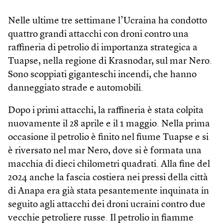
Nelle ultime tre settimane l’Ucraina ha condotto
quattro grandi attacchi con droni contro una
raffineria di petrolio di importanza strategica a
Tuapse, nella regione di Krasnodar, sul mar Nero.
Sono scoppiati giganteschi incendi, che hanno
danneggiato strade e automobili.
Dopo i primi attacchi, la raffineria è stata colpita
nuovamente il 28 aprile e il 1 maggio. Nella prima
occasione il petrolio è finito nel fiume Tuapse e si
è riversato nel mar Nero, dove si è formata una
macchia di dieci chilometri quadrati. Alla fine del
2024 anche la fascia costiera nei pressi della città
di Anapa era già stata pesantemente inquinata in
seguito agli attacchi dei droni ucraini contro due
vecchie petroliere russe. Il petrolio in fiamme