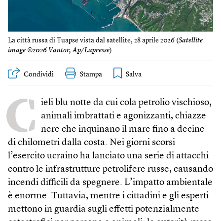
La città russa di Tuapse vista dal satellite, 28 aprile 2026 (
Satellite
image ©2026 Vantor, Ap/Lapresse
)
Condividi
Stampa
C
ieli blu notte da cui cola petrolio vischioso,
animali imbrattati e agonizzanti, chiazze
nere che inquinano il mare fino a decine
di chilometri dalla costa. Nei giorni scorsi
l’esercito ucraino ha lanciato una serie di attacchi
contro le infrastrutture petrolifere russe, causando
incendi difficili da spegnere. L’impatto ambientale
è enorme. Tuttavia, mentre i cittadini e gli esperti
mettono in guardia sugli effetti potenzialmente