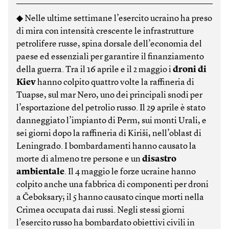
◆ Nelle ultime settimane l’esercito ucraino ha preso
di mira con intensità crescente le infrastrutture
petrolifere russe, spina dorsale dell’economia del
paese ed essenziali per garantire il finanziamento
della guerra. Tra il 16 aprile e il 2 maggio i
droni di
Kiev
hanno colpito quattro volte la raffineria di
Tuapse, sul mar Nero, uno dei principali snodi per
l’esportazione del petrolio russo. Il 29 aprile è stato
danneggiato l’impianto di Perm, sui monti Urali, e
sei giorni dopo la raffineria di Kiriši, nell’oblast di
Leningrado. I bombardamenti hanno causato la
morte di almeno tre persone e un
disastro
ambientale
. Il 4 maggio le forze ucraine hanno
colpito anche una fabbrica di componenti per droni
a Čeboksary; il 5 hanno causato cinque morti nella
Crimea occupata dai russi. Negli stessi giorni
l’esercito russo ha bombardato obiettivi civili in