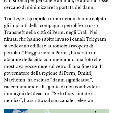
catastrofici per persone e animali, le autorità russe
cercano di minimizzare la portata dei danni.
Tra il 29 e il 30 aprile i droni ucraini hanno colpito
gli impianti della compagnia petrolifera russa
Transneft nella città di Perm, negli Urali. Nei
filmati che hanno subito invaso i canali Telegram
si vedevano edifici e automobili ricoperti di
petrolio. “Pioggia nera a Perm”, ha scritto un
abitante della città commentando una foto che
mostrava gocce nere sul vetro di una finestra. Il
governatore della regione di Perm, Dmitrij
Machonin, ha escluso “danni significativi”,
raccomandando alla gente di non condividere
immagini del disastro. “Se lo fate, aiutate il
nemico”, ha scritto sul suo canale Telegram.