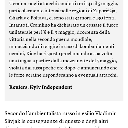
Ucraina: negli attacchi condotti tra il 4 e il 5 maggio,
particolarmente intensi nelle regioni di Zaporižžja,
Charkiv e Poltava, ci sono stati 32 morti e 130 feriti.
Intanto il Cremlino ha dichiarato un cessate il fuoco
unilaterale per l’8 e il 9 maggio, ricorrenza della
vittoria nella seconda guerra mondiale,
minacciando di reagire in caso di bombardamenti
ucraini; Kiev ha risposto proclamando a sua volta
una tregua a partire dalla mezzanotte del 5 maggio,
violata dai russi poche ore dopo, e annunciando che
le forze ucraine risponderanno a eventuali attacchi.
Reuters
,
Kyiv Independent
Secondo l’ambientalista russo in esilio Vladimir
Slivjak le conseguenze di questo e degli altri