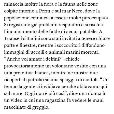
minaccia inoltre la flora e la fauna nelle zone
colpite intorno a Perm e sul mar Nero, dove la
popolazione comincia a essere molto preoccupata.
Si registrano già problemi respiratori e si rischia
l’inquinamento delle falde di acqua potabile. A
Tuapse i cittadini sono stati invitati a tenere chiuse
porte e finestre, mentre i soccorritori diffondono
immagini di uccelli e animali marini morenti.
“Anche voi amate i delfini?”, chiede
provocatoriamente un volontario vestito con una
tuta protettiva bianca, mentre ne mostra due
ricoperti di petrolio su una spiaggia di ciottoli. “Un
tempo la gente ci invidiava perché abitavamo qui
sul mare. Oggi non è più così”, dice una donna in
un video in cui una ragazzina fa vedere le mani
macchiate di greggio.