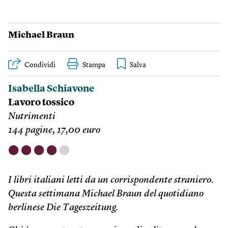
Michael Braun
Condividi
Stampa
Isabella Schiavone
Lavoro tossico
Nutrimenti
144 pagine, 17,00 euro
⬤
⬤
⬤
⬤
⬤
I libri italiani letti da un corrispondente straniero.
Questa settimana Michael Braun del quotidiano
berlinese Die Tageszeitung.