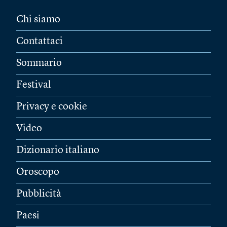
Chi siamo
Contattaci
Sommario
Festival
Privacy e cookie
Video
Dizionario italiano
Oroscopo
Pubblicità
Paesi