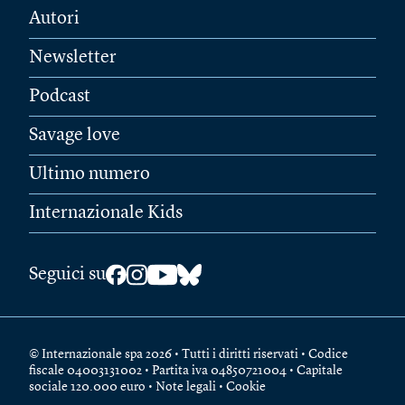
Autori
Newsletter
Podcast
Savage love
Ultimo numero
Internazionale Kids
Seguici su
© Internazionale spa 2026 • Tutti i diritti riservati • Codice
fiscale 04003131002 • Partita iva 04850721004 • Capitale
sociale 120.000 euro •
Note legali
•
Cookie