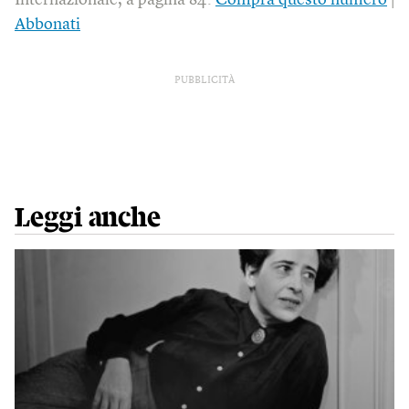
Internazionale, a pagina 84.
Compra questo numero
|
Abbonati
PUBBLICITÀ
Leggi anche