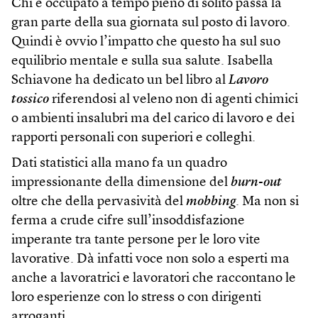
Chi è occupato a tempo pieno di solito passa la
gran parte della sua giornata sul posto di lavoro.
Quindi è ovvio l’impatto che questo ha sul suo
equilibrio mentale e sulla sua salute. Isabella
Schiavone ha dedicato un bel libro al
Lavoro
tossico
riferendosi al veleno non di agenti chimici
o ambienti insalubri ma del carico di lavoro e dei
rapporti personali con superiori e colleghi.
Dati statistici alla mano fa un quadro
impressionante della dimensione del
burn-out
oltre che della pervasività del
mobbing
. Ma non si
ferma a crude cifre sull’insoddisfazione
imperante tra tante persone per le loro vite
lavorative. Dà infatti voce non solo a esperti ma
anche a lavoratrici e lavoratori che raccontano le
loro esperienze con lo stress o con dirigenti
arroganti.