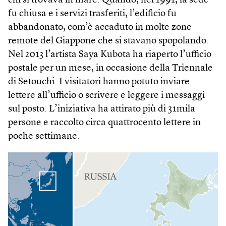
chi si trovava in mare. Quando, nel 1991, la sede
fu chiusa e i servizi trasferiti, l’edificio fu
abbandonato, com’è accaduto in molte zone
remote del Giappone che si stavano spopolando.
Nel 2013 l’artista Saya Kubota ha riaperto l’ufficio
postale per un mese, in occasione della Triennale
di Setouchi. I visitatori hanno potuto inviare
lettere all’ufficio o scrivere e leggere i messaggi
sul posto. L’iniziativa ha attirato più di 31mila
persone e raccolto circa quattrocento lettere in
poche settimane.