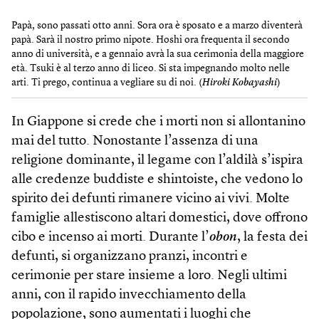
Papà, sono passati otto anni. Sora ora è sposato e a marzo diventerà
papà. Sarà il nostro primo nipote. Hoshi ora frequenta il secondo
anno di università, e a gennaio avrà la sua cerimonia della maggiore
età. Tsuki è al terzo anno di liceo. Si sta impegnando molto nelle
arti. Ti prego, continua a vegliare su di noi. (
Hiroki Kobayashi
)
In Giappone si crede che i morti non si allontanino
mai del tutto. Nonostante l’assenza di una
religione dominante, il legame con l’aldilà s’ispira
alle credenze buddiste e shintoiste, che vedono lo
spirito dei defunti rimanere vicino ai vivi. Molte
famiglie allestiscono altari domestici, dove offrono
cibo e incenso ai morti. Durante l’
obon
, la festa dei
defunti, si organizzano pranzi, incontri e
cerimonie per stare insieme a loro. Negli ultimi
anni, con il rapido invecchiamento della
popolazione, sono aumentati i luoghi che