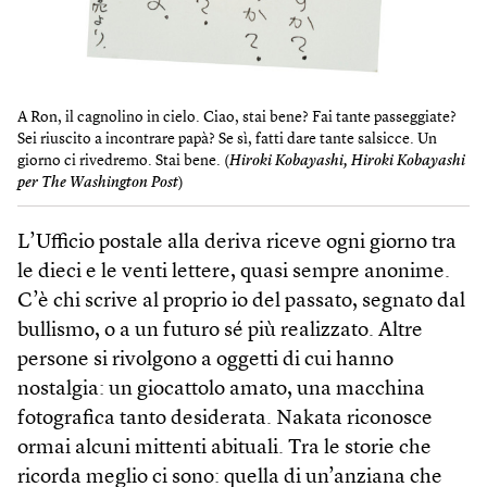
A Ron, il cagnolino in cielo. Ciao, stai bene? Fai tante passeggiate?
Sei riuscito a incontrare papà? Se sì, fatti dare tante salsicce. Un
giorno ci rivedremo. Stai bene. (
Hiroki Kobayashi, Hiroki Kobayashi
per The Washington Post
)
L’Ufficio postale alla deriva riceve ogni giorno tra
le dieci e le venti lettere, quasi sempre anonime.
C’è chi scrive al proprio io del passato, segnato dal
bullismo, o a un futuro sé più realizzato. Altre
persone si rivolgono a oggetti di cui hanno
nostalgia: un giocattolo amato, una macchina
fotografica tanto desiderata. Nakata riconosce
ormai alcuni mittenti abituali. Tra le storie che
ricorda meglio ci sono: quella di un’anziana che