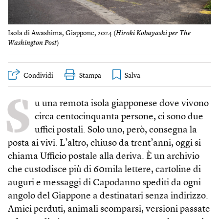
Isola di Awashima, Giappone, 2024 (
Hiroki Kobayashi per The
Washington Post
)
Condividi
Stampa
S
u una remota isola giapponese dove vivono
circa centocinquanta persone, ci sono due
uffici postali. Solo uno, però, consegna la
posta ai vivi. L’altro, chiuso da trent’anni, oggi si
chiama Ufficio postale alla deriva. È un archivio
che custodisce più di 60mila lettere, cartoline di
auguri e messaggi di Capodanno spediti da ogni
angolo del Giappone a destinatari senza indirizzo.
Amici perduti, animali scomparsi, versioni passate