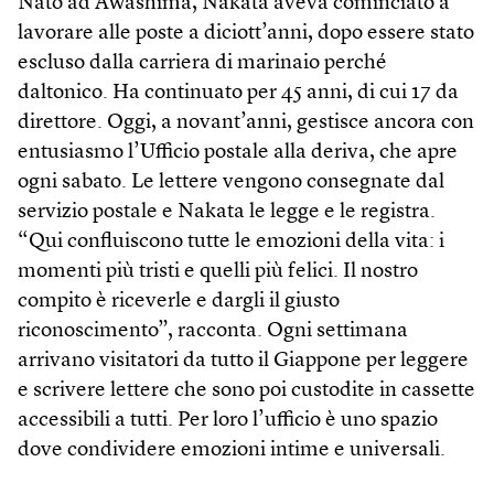
Nato ad Awashima, Nakata aveva cominciato a
lavorare alle poste a diciott’anni, dopo essere stato
escluso dalla carriera di marinaio perché
daltonico. Ha continuato per 45 anni, di cui 17 da
direttore. Oggi, a novant’anni, gestisce ancora con
entusiasmo l’Ufficio postale alla deriva, che apre
ogni sabato. Le lettere vengono consegnate dal
servizio postale e Nakata le legge e le registra.
“Qui confluiscono tutte le emozioni della vita: i
momenti più tristi e quelli più felici. Il nostro
compito è riceverle e dargli il giusto
riconoscimento”, racconta. Ogni settimana
arrivano visitatori da tutto il Giappone per leggere
e scrivere lettere che sono poi custodite in cassette
accessibili a tutti. Per loro l’ufficio è uno spazio
dove condividere emozioni intime e universali.