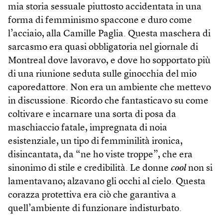
mia storia sessuale piuttosto accidentata in una
forma di femminismo spaccone e duro come
l’acciaio, alla Camille Paglia. Questa maschera di
sarcasmo era quasi obbligatoria nel giornale di
Montreal dove lavoravo, e dove ho sopportato più
di una riunione seduta sulle ginocchia del mio
caporedattore. Non era un ambiente che mettevo
in discussione. Ricordo che fantasticavo su come
coltivare e incarnare una sorta di posa da
maschiaccio fatale, impregnata di noia
esistenziale, un tipo di femminilità ironica,
disincantata, da “ne ho viste troppe”, che era
sinonimo di stile e credibilità. Le donne
cool
non si
lamentavano; alzavano gli occhi al cielo. Questa
corazza protettiva era ciò che garantiva a
quell’ambiente di funzionare indisturbato.