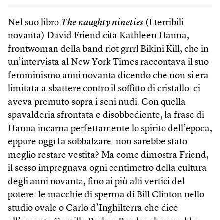
Nel suo libro
The naughty nineties
(I terribili
novanta) David Friend cita Kathleen Hanna,
frontwoman della band riot grrrl Bikini Kill, che in
un’intervista al New York Times raccontava il suo
femminismo anni novanta dicendo che non si era
limitata a sbattere contro il soffitto di cristallo: ci
aveva premuto sopra i seni nudi. Con quella
spavalderia sfrontata e disobbediente, la frase di
Hanna incarna perfettamente lo spirito dell’epoca,
eppure oggi fa sobbalzare: non sarebbe stato
meglio restare vestita? Ma come dimostra Friend,
il sesso impregnava ogni centimetro della cultura
degli anni novanta, fino ai più alti vertici del
potere: le macchie di sperma di Bill Clinton nello
studio ovale o Carlo d’Inghilterra che dice