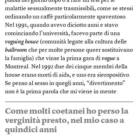
pillola del giorno dopo o a fare un test per le
malattie sessualmente trasmissibili, come se stessi
ordinando un caffè particolarmente spaventoso.
Nel 1991, quando avevo diciotto anni e stavo
cominciando l’università, facevo parte di una
voguing house
(comunità legate alla cultura delle
ballroom
che per molte persone queer sostituivano
la famiglia) che vinse la prima gara di
vogue
a
Montreal. Nel 1992 due dei cinque membri della
house erano morti di aids, e uno era sieropositivo.
Se penso al sesso in quegli anni, “divertimento”
non è la prima parola che mi viene in mente.
Come molti coetanei ho perso la
verginità presto, nel mio caso a
quindici anni