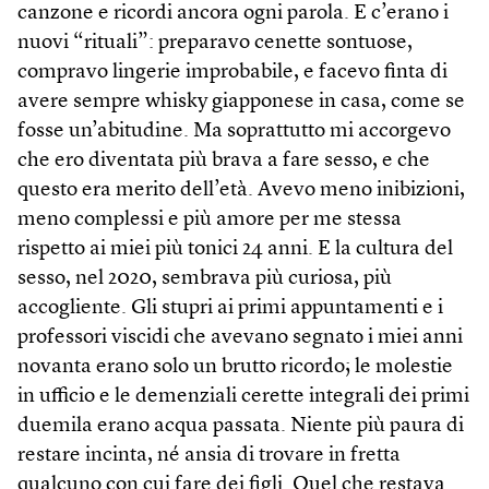
canzone e ricordi ancora ogni parola. E c’erano i
nuovi “rituali”: preparavo cenette sontuose,
compravo lingerie improbabile, e facevo finta di
avere sempre whisky giapponese in casa, come se
fosse un’abitudine. Ma soprattutto mi accorgevo
che ero diventata più brava a fare sesso, e che
questo era merito dell’età. Avevo meno inibizioni,
meno complessi e più amore per me stessa
rispetto ai miei più tonici 24 anni. E la cultura del
sesso, nel 2020, sembrava più curiosa, più
accogliente. Gli stupri ai primi appuntamenti e i
professori viscidi che avevano segnato i miei anni
novanta erano solo un brutto ricordo; le molestie
in ufficio e le demenziali cerette integrali dei primi
duemila erano acqua passata. Niente più paura di
restare incinta, né ansia di trovare in fretta
qualcuno con cui fare dei figli. Quel che restava