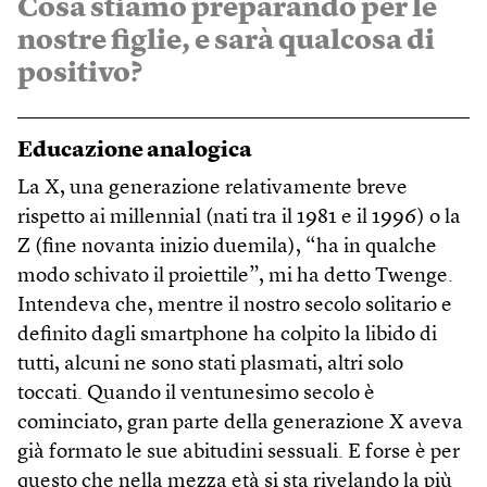
Cosa stiamo preparando per le
nostre figlie, e sarà qualcosa di
positivo?
Educazione analogica
La X, una generazione relativamente breve
rispetto ai millennial (nati tra il 1981 e il 1996) o la
Z (fine novanta inizio duemila), “ha in qualche
modo schivato il proiettile”, mi ha detto Twenge.
Intendeva che, mentre il nostro secolo solitario e
definito dagli smartphone ha colpito la libido di
tutti, alcuni ne sono stati plasmati, altri solo
toccati. Quando il ventunesimo secolo è
cominciato, gran parte della generazione X aveva
già formato le sue abitudini sessuali. E forse è per
questo che nella mezza età si sta rivelando la più