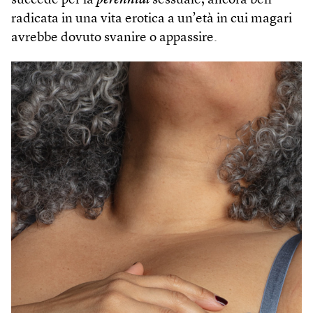
succede per la
perennial
sessuale, ancora ben
radicata in una vita erotica a un’età in cui magari
avrebbe dovuto svanire o appassire.