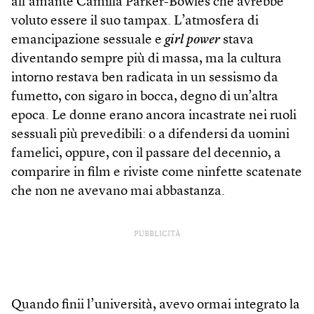
all’amante Camilla Parker-Bowles che avrebbe
voluto essere il suo tampax. L’atmosfera di
emancipazione sessuale e
girl power
stava
diventando sempre più di massa, ma la cultura
intorno restava ben radicata in un sessismo da
fumetto, con sigaro in bocca, degno di un’altra
epoca. Le donne erano ancora incastrate nei ruoli
sessuali più prevedibili: o a difendersi da uomini
famelici, oppure, con il passare del decennio, a
comparire in film e riviste come ninfette scatenate
che non ne avevano mai abbastanza.
PUBBLICITÀ
Quando finii l’università, avevo ormai integrato la