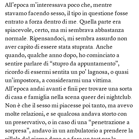
All’epoca m’interessava poco che, mentre
stavamo facendo sesso, il tipo in questione fosse
entrato a forza dentro di me. Quella parte era
spiacevole, certo, ma mi sembrava abbastanza
normale. Ripensandoci, mi sembra assurdo non
aver capito di essere stata stuprata. Anche
quando, qualche anno dopo, ho cominciato a
sentire parlare di “stupro da appuntamento”,
ricordo di essermi sentita un po’ lagnosa, o quasi
un’impostora, a considerarmi una vittima.
All’epoca andai avanti e finii per trovare una sorta
di casa e famiglia nella scena queer dei nightclub.
Non è che il sesso mi piacesse poi tanto, ma avevo
molte relazioni, e se qualcosa andava storto con
un preservativo, o in caso di una “penetrazione a
sorpresa”, andavo in un ambulatorio a prendere la