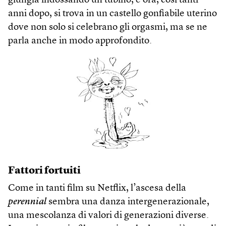
giungla indossando un tubino, e ora, così tanti
anni dopo, si trova in un castello gonfiabile uterino
dove non solo si celebrano gli orgasmi, ma se ne
parla anche in modo approfondito.
Fattori fortuiti
Come in tanti film su Netflix, l’ascesa della
perennial
sembra una danza intergenerazionale,
una mescolanza di valori di generazioni diverse.