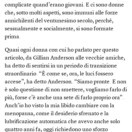
complicate quand’erano giovani. E ci sono donne
che, sotto molti aspetti, sono immuni alle forze
annichilenti del ventunesimo secolo, perché,
sessualmente e socialmente, si sono formate
prima.
Quasi ogni donna con cui ho parlato per questo
articolo, da Gillian Anderson alle vecchie amiche,
ha detto di sentirsi in un periodo di transizione
straordinario. “È come se, ora, le luci fossero
accese”, ha detto Anderson. “Siamo pronte. E non
è solo questione di non smettere, vogliamo farlo di
più, forse c’è anche una sete di farlo proprio ora”.
Anch’io ho visto la mia libido cambiare con la
menopausa, come il desiderio sfrenato e la
lubrificazione automatica che avevo anche solo
quattro anni fa, oggi richiedono uno sforzo