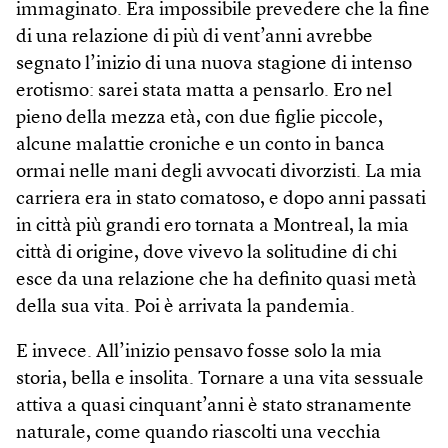
immaginato. Era impossibile prevedere che la fine
di una relazione di più di vent’anni avrebbe
segnato l’inizio di una nuova stagione di intenso
erotismo: sarei stata matta a pensarlo. Ero nel
pieno della mezza età, con due figlie piccole,
alcune malattie croniche e un conto in banca
ormai nelle mani degli avvocati divorzisti. La mia
carriera era in stato comatoso, e dopo anni passati
in città più grandi ero tornata a Montreal, la mia
città di origine, dove vivevo la solitudine di chi
esce da una relazione che ha definito quasi metà
della sua vita. Poi è arrivata la pandemia.
E invece. All’inizio pensavo fosse solo la mia
storia, bella e insolita. Tornare a una vita sessuale
attiva a quasi cinquant’anni è stato stranamente
naturale, come quando riascolti una vecchia