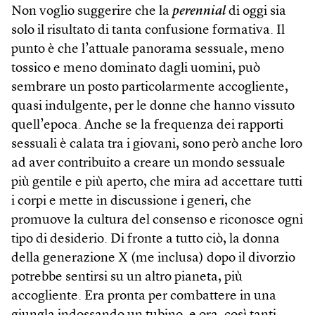
Non voglio suggerire che la
perennial
di oggi sia
solo il risultato di tanta confusione formativa. Il
punto è che l’attuale panorama sessuale, meno
tossico e meno dominato dagli uomini, può
sembrare un posto particolarmente accogliente,
quasi indulgente, per le donne che hanno vissuto
quell’epoca. Anche se la frequenza dei rapporti
sessuali è calata tra i giovani, sono però anche loro
ad aver contribuito a creare un mondo sessuale
più gentile e più aperto, che mira ad accettare tutti
i corpi e mette in discussione i generi, che
promuove la cultura del consenso e riconosce ogni
tipo di desiderio. Di fronte a tutto ciò, la donna
della generazione X (me inclusa) dopo il divorzio
potrebbe sentirsi su un altro pianeta, più
accogliente. Era pronta per combattere in una