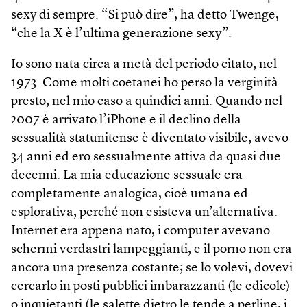
sexy di sempre. “Si può dire”, ha detto Twenge,
“che la X è l’ultima generazione sexy”.
Io sono nata circa a metà del periodo citato, nel
1973. Come molti coetanei ho perso la verginità
presto, nel mio caso a quindici anni. Quando nel
2007 è arrivato l’iPhone e il declino della
sessualità statunitense è diventato visibile, avevo
34 anni ed ero sessualmente attiva da quasi due
decenni. La mia educazione sessuale era
completamente analogica, cioè umana ed
esplorativa, perché non esisteva un’alternativa.
Internet era appena nato, i computer avevano
schermi verdastri lampeggianti, e il porno non era
ancora una presenza costante; se lo volevi, dovevi
cercarlo in posti pubblici imbarazzanti (le edicole)
o inquietanti (le salette dietro le tende a perline, i