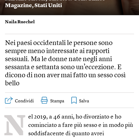
Magazine
,
Stati Uniti
Naila Ruechel
Nei paesi occidentali le persone sono
sempre meno interessate ai rapporti
sessuali. Ma le donne nate negli anni
sessanta e settanta sono un’eccezione. E
dicono di non aver mai fatto un sesso così
bello
Condividi
Stampa
N
el 2019, a 46 anni, ho divorziato e ho
cominciato a fare più sesso e in modo più
soddisfacente di quanto avrei