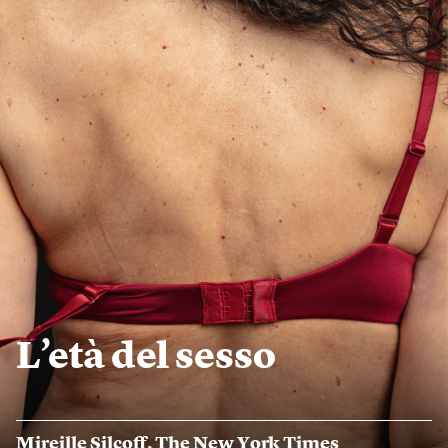
L’età del sesso
Mireille Silcoff
,
The New York Times