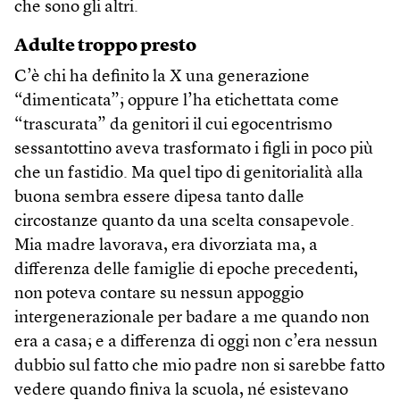
che sono gli altri.
Adulte troppo presto
C’è chi ha definito la X una generazione
“dimenticata”; oppure l’ha etichettata come
“trascurata” da genitori il cui egocentrismo
sessantottino aveva trasformato i figli in poco più
che un fastidio. Ma quel tipo di genitorialità alla
buona sembra essere dipesa tanto dalle
circostanze quanto da una scelta consapevole.
Mia madre lavorava, era divorziata ma, a
differenza delle famiglie di epoche precedenti,
non poteva contare su nessun appoggio
intergenerazionale per badare a me quando non
era a casa; e a differenza di oggi non c’era nessun
dubbio sul fatto che mio padre non si sarebbe fatto
vedere quando finiva la scuola, né esistevano