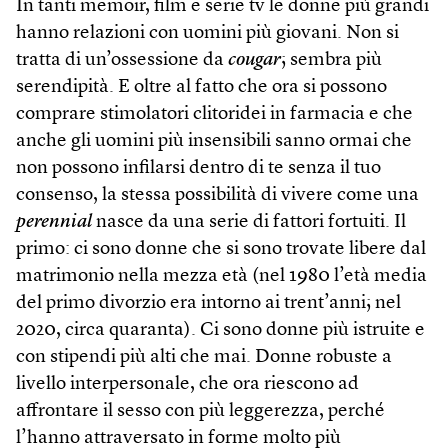
In tanti memoir, film e serie tv le donne più grandi
hanno relazioni con uomini più giovani. Non si
tratta di un’ossessione da
cougar
; sembra più
serendipità. E oltre al fatto che ora si possono
comprare stimolatori clitoridei in farmacia e che
anche gli uomini più insensibili sanno ormai che
non possono infilarsi dentro di te senza il tuo
consenso, la stessa possibilità di vivere come una
perennial
nasce da una serie di fattori fortuiti. Il
primo: ci sono donne che si sono trovate libere dal
matrimonio nella mezza età (nel 1980 l’età media
del primo divorzio era intorno ai trent’anni; nel
2020, circa quaranta). Ci sono donne più istruite e
con stipendi più alti che mai. Donne robuste a
livello interpersonale, che ora riescono ad
affrontare il sesso con più leggerezza, perché
l’hanno attraversato in forme molto più