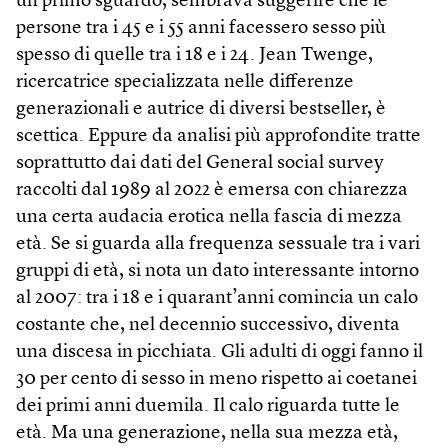
un primo sguardo, sembrava suggerire che le
persone tra i 45 e i 55 anni facessero sesso più
spesso di quelle tra i 18 e i 24. Jean Twenge,
ricercatrice specializzata nelle differenze
generazionali e autrice di diversi bestseller, è
scettica. Eppure da analisi più approfondite tratte
soprattutto dai dati del General social survey
raccolti dal 1989 al 2022 è emersa con chiarezza
una certa audacia erotica nella fascia di mezza
età. Se si guarda alla frequenza sessuale tra i vari
gruppi di età, si nota un dato interessante intorno
al 2007: tra i 18 e i quarant’anni comincia un calo
costante che, nel decennio successivo, diventa
una discesa in picchiata. Gli adulti di oggi fanno il
30 per cento di sesso in meno rispetto ai coetanei
dei primi anni duemila. Il calo riguarda tutte le
età. Ma una generazione, nella sua mezza età,