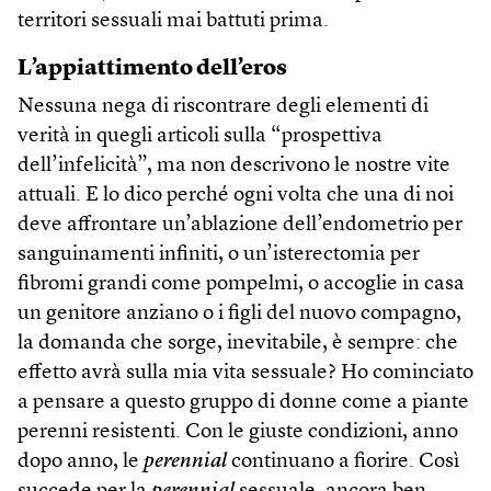
territori sessuali mai battuti prima.
L’appiattimento dell’eros
Nessuna nega di riscontrare degli elementi di
verità in quegli articoli sulla “prospettiva
dell’infelicità”, ma non descrivono le nostre vite
attuali. E lo dico perché ogni volta che una di noi
deve affrontare un’ablazione dell’endometrio per
sanguinamenti infiniti, o un’isterectomia per
fibromi grandi come pompelmi, o accoglie in casa
un genitore anziano o i figli del nuovo compagno,
la domanda che sorge, inevitabile, è sempre: che
effetto avrà sulla mia vita sessuale? Ho cominciato
a pensare a questo gruppo di donne come a piante
perenni resistenti. Con le giuste condizioni, anno
dopo anno, le
perennial
continuano a fiorire. Così