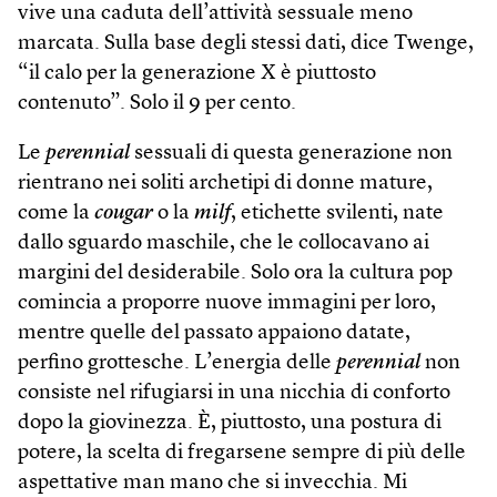
vive una caduta dell’attività sessuale meno
marcata. Sulla base degli stessi dati, dice Twenge,
“il calo per la generazione X è piuttosto
contenuto”. Solo il 9 per cento.
Le
perennial
sessuali di questa generazione non
rientrano nei soliti archetipi di donne mature,
come la
cougar
o la
milf
, etichette svilenti, nate
dallo sguardo maschile, che le collocavano ai
margini del desiderabile. Solo ora la cultura pop
comincia a proporre nuove immagini per loro,
mentre quelle del passato appaiono datate,
perfino grottesche. L’energia delle
perennial
non
consiste nel rifugiarsi in una nicchia di conforto
dopo la giovinezza. È, piuttosto, una postura di
potere, la scelta di fregarsene sempre di più delle
aspettative man mano che si invecchia. Mi