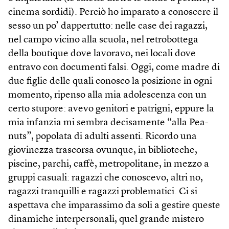
cinema sordidi). Perciò ho imparato a conoscere il
sesso un po’ dappertutto: nelle case dei ragazzi,
nel campo vicino alla scuola, nel retrobottega
della boutique dove lavoravo, nei locali dove
entravo con documenti falsi. Oggi, come madre di
due figlie delle quali conosco la posizione in ogni
momento, ripenso alla mia adolescenza con un
certo stupore: avevo genitori e patrigni, eppure la
mia infanzia mi sembra decisamente “alla Pea­
nuts”, popolata di adulti assenti. Ricordo una
giovinezza trascorsa ovunque, in biblioteche,
piscine, parchi, caffè, metropolitane, in mezzo a
gruppi casuali: ragazzi che conoscevo, altri no,
ragazzi tranquilli e ragazzi problematici. Ci si
aspettava che imparassimo da soli a gestire queste
dinamiche interpersonali, quel grande mistero