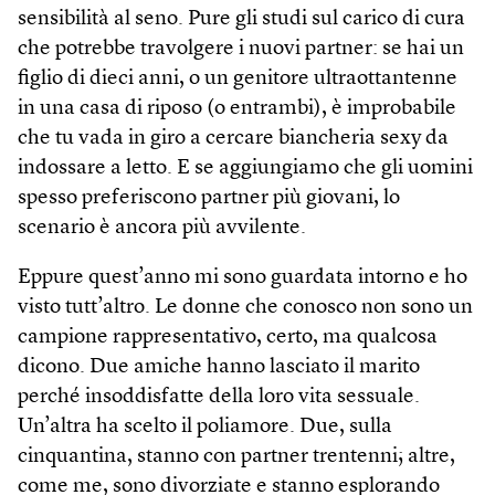
sensibilità al seno. Pure gli studi sul carico di cura
che potrebbe travolgere i nuovi partner: se hai un
figlio di dieci anni, o un genitore ultraottantenne
in una casa di riposo (o entrambi), è improbabile
che tu vada in giro a cercare biancheria sexy da
indossare a letto. E se aggiungiamo che gli uomini
spesso preferiscono partner più giovani, lo
scenario è ancora più avvilente.
Eppure quest’anno mi sono guardata intorno e ho
visto tutt’altro. Le donne che conosco non sono un
campione rappresentativo, certo, ma qualcosa
dicono. Due amiche hanno lasciato il marito
perché insoddisfatte della loro vita sessuale.
Un’altra ha scelto il poliamore. Due, sulla
cinquantina, stanno con partner trentenni; altre,
come me, sono divorziate e stanno esplorando