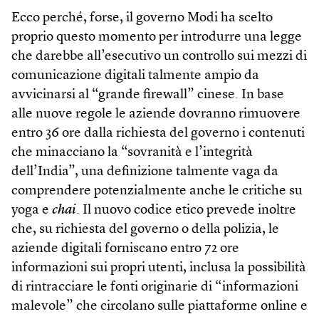
Ecco perché, forse, il governo Modi ha scelto
proprio questo momento per introdurre una legge
che darebbe all’esecutivo un controllo sui mezzi di
comunicazione digitali talmente ampio da
avvicinarsi al “grande firewall” cinese. In base
alle nuove regole le aziende dovranno rimuovere
entro 36 ore dalla richiesta del governo i contenuti
che minacciano la “sovranità e l’integrità
dell’India”, una definizione talmente vaga da
comprendere potenzialmente anche le critiche su
yoga e
chai
. Il nuovo codice etico prevede inoltre
che, su richiesta del governo o della polizia, le
aziende digitali forniscano entro 72 ore
informazioni sui propri utenti, inclusa la possibilità
di rintracciare le fonti originarie di “informazioni
malevole” che circolano sulle piattaforme online e