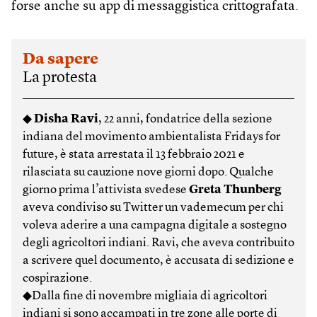
forse anche su app di messaggistica crittografata.
Da sapere
La protesta
◆
Disha Ravi
, 22 anni, fondatrice della sezione
indiana del movimento ambientalista Fridays for
future, è stata arrestata il 13 febbraio 2021 e
rilasciata su cauzione nove giorni dopo. Qualche
giorno prima l’attivista svedese
Greta Thunberg
aveva condiviso su Twitter un vademecum per chi
voleva aderire a una campagna digitale a sostegno
degli agricoltori indiani. Ravi, che aveva contribuito
a scrivere quel documento, è accusata di sedizione e
cospirazione.
◆Dalla fine di novembre migliaia di agricoltori
indiani si sono accampati in tre zone alle porte di