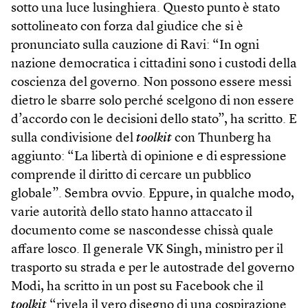
sotto una luce lusinghiera. Questo punto è stato
sottolineato con forza dal giudice che si è
pronunciato sulla cauzione di Ravi: “In ogni
nazione democratica i cittadini sono i custodi della
coscienza del governo. Non possono essere messi
dietro le sbarre solo perché scelgono di non essere
d’accordo con le decisioni dello stato”, ha scritto. E
sulla condivisione del
toolkit
con Thunberg ha
aggiunto: “La libertà di opinione e di espressione
comprende il diritto di cercare un pubblico
globale”. Sembra ovvio. Eppure, in qualche modo,
varie autorità dello stato hanno attaccato il
documento come se nascondesse chissà quale
affare losco. Il generale VK Singh, ministro per il
trasporto su strada e per le autostrade del governo
Modi, ha scritto in un post su Facebook che il ­
toolkit
“rivela il vero disegno di una cospirazione