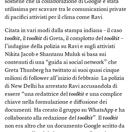
sostiene che la collaborazione di Google è stata
utilissima per scavare tra le comunicazioni private
di pacifici attivisti per il clima come Ravi.
Citata in vari modi dalla stampa indiana – il caso
toolkit
, il
toolkit
di Greta, il complotto del
toolkit
–
l’indagine della polizia su Ravi e sugli attivisti
Nikita Jacob e Shantanu Muluk si basa sui
contenuti di una “guida ai social network” che
Greta Thunberg ha twittato ai suoi quasi cinque
milioni di follower all’inizio di febbraio. La polizia
di New Delhi ha arrestato Ravi accusandola di
essere “una redattrice del
toolkit
e una complice
chiave nella formulazione e diffusione dei
documenti. Ha creato il gruppo su WhatsApp e ha
collaborato alla redazione del
toolkit
”. Il
toolkit
non era altro che un documento Google scritto da