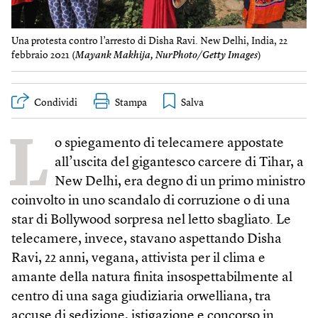
Una protesta contro l’arresto di Disha Ravi. New Delhi, India, 22
febbraio 2021 (
Mayank Makhija, NurPhoto/Getty Images
)
Condividi
Stampa
L
o spiegamento di telecamere appostate
all’uscita del gigantesco carcere di Tihar, a
New Delhi, era degno di un primo ministro
coinvolto in uno scandalo di corruzione o di una
star di Bollywood sorpresa nel letto sbagliato. Le
telecamere, invece, stavano aspettando Disha
Ravi, 22 anni, vegana, attivista per il clima e
amante della natura finita insospettabilmente al
centro di una saga giudiziaria orwelliana, tra
accuse di sedizione, istigazione e concorso in