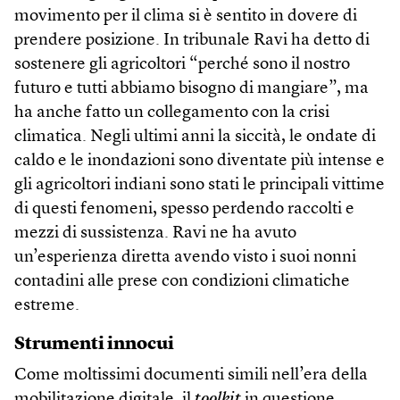
movimento per il clima si è sentito in dovere di
prendere posizione. In tribunale Ravi ha detto di
sostenere gli agricoltori “perché sono il nostro
futuro e tutti abbiamo bisogno di mangiare”, ma
ha anche fatto un collegamento con la crisi
climatica. Negli ultimi anni la siccità, le ondate di
caldo e le inondazioni sono diventate più intense e
gli agricoltori indiani sono stati le principali vittime
di questi fenomeni, spesso perdendo raccolti e
mezzi di sussistenza. Ravi ne ha avuto
un’esperienza diretta avendo visto i suoi nonni
contadini alle prese con condizioni climatiche
estreme.
Strumenti innocui
Come moltissimi documenti simili nell’era della
mobilitazione digitale, il
toolkit
in questione