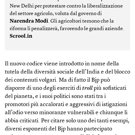
New Delhi per protestare contro la liberalizzazione
del settore agricolo, voluta dal governo di
Narendra Modi
. Gli agricoltori temono che la
riforma li penalizzerà, favorendo le grandi aziende.
Scrool.in
Il nuovo codice viene introdotto in nome della
tutela della diversità sociale dell’India e del blocco
dei contenuti volgari. Ma di fatto il Bjp può
disporre di uno degli eserciti di
troll
più sofisticati
del pianeta, e i suoi politici sono stati tra i
promotori più accalorati e aggressivi di istigazioni
all’odio verso minoranze vulnerabili e chiunque li
abbia criticati. Per citare solo uno dei tanti esempi,
diversi esponenti del Bjp hanno partecipato