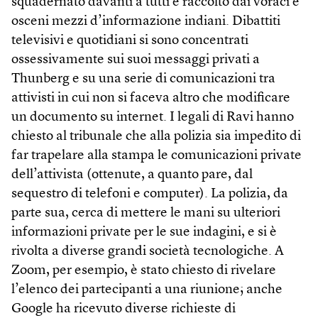
squadernato davanti a tutti e raccolto dai voraci e
osceni mezzi d’informazione indiani. Dibattiti
televisivi e quotidiani si sono concentrati
ossessivamente sui suoi messaggi privati a
Thunberg e su una serie di comunicazioni tra
attivisti in cui non si faceva altro che modificare
un documento su internet. I legali di Ravi hanno
chiesto al tribunale che alla polizia sia impedito di
far trapelare alla stampa le comunicazioni private
dell’attivista (ottenute, a quanto pare, dal
sequestro di telefoni e computer). La polizia, da
parte sua, cerca di mettere le mani su ulteriori
informazioni private per le sue indagini, e si è
rivolta a diverse grandi società tecnologiche. A
Zoom, per esempio, è stato chiesto di rivelare
l’elenco dei partecipanti a una riunione; anche
Google ha ricevuto diverse richieste di