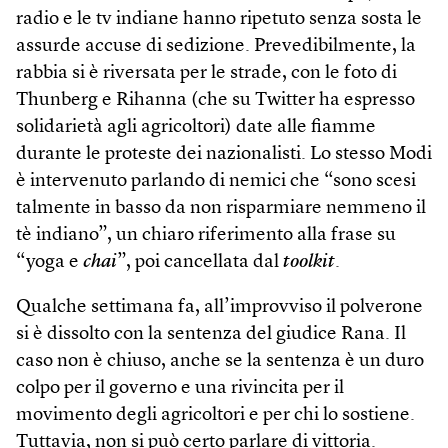
radio e le tv indiane hanno ripetuto senza sosta le
assurde accuse di sedizione. Prevedibilmente, la
rabbia si è riversata per le strade, con le foto di
Thunberg e Rihanna (che su Twitter ha espresso
solidarietà agli agricoltori) date alle fiamme
durante le proteste dei nazionalisti. Lo stesso Modi
è intervenuto parlando di nemici che “sono scesi
talmente in basso da non risparmiare nemmeno il
tè indiano”, un chiaro riferimento alla frase su
“yoga e
chai
”, poi cancellata dal
tool­kit
.
Qualche settimana fa, all’improvviso il polverone
si è dissolto con la sentenza del giudice Rana. Il
caso non è chiuso, anche se la sentenza è un duro
colpo per il governo e una rivincita per il
movimento degli agricoltori e per chi lo sostiene.
Tuttavia, non si può certo parlare di vittoria.