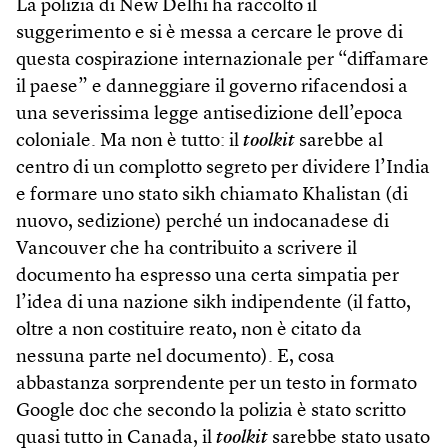
La polizia di New Delhi ha raccolto il
suggerimento e si è messa a cercare le prove di
questa cospirazione internazionale per “diffamare
il paese” e danneggiare il governo rifacendosi a
una severissima legge antisedizione dell’epoca
coloniale. Ma non è tutto: il
toolkit
sarebbe al
centro di un complotto segreto per dividere l’India
e formare uno stato sikh chiamato Khalistan (di
nuovo, sedizione) perché un indocanadese di
Vancouver che ha contribuito a scrivere il
documento ha espresso una certa simpatia per
l’idea di una nazione sikh indipendente (il fatto,
oltre a non costituire reato, non è citato da
nessuna parte nel documento). E, cosa
abbastanza sorprendente per un testo in formato
Goo­gle doc che secondo la polizia è stato scritto
quasi tutto in Canada, il
toolkit
sarebbe stato usato