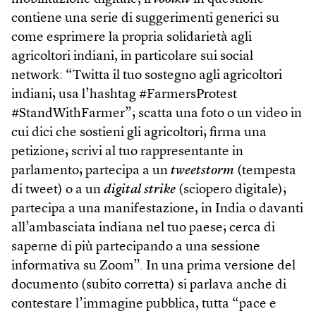
contiene una serie di suggerimenti generici su
come esprimere la propria solidarietà agli
agricoltori indiani, in particolare sui social
network: “Twitta il tuo sostegno agli agricoltori
indiani; usa l’hashtag #FarmersProtest
#StandWith­Farmer”; scatta una foto o un video in
cui dici che sostieni gli agricoltori; firma una
petizione; scrivi al tuo rappresentante in
parlamento; partecipa a un
tweetstorm
(tempesta
di tweet) o a un
digital strike
(sciopero digitale);
partecipa a una manifestazione, in India o davanti
all’ambasciata indiana nel tuo paese; cerca di
saperne di più partecipando a una sessione
informativa su Zoom”. In una prima versione del
documento (subito corretta) si parlava anche di
contestare l’immagine pubblica, tutta “pace e