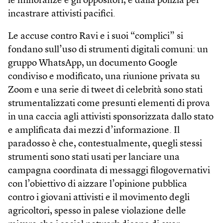
le minoranze e gli oppositori, e dalla polizia per
incastrare attivisti pacifici.
Le accuse contro Ravi e i suoi “complici” si
fondano sull’uso di strumenti digitali comuni: un
gruppo WhatsApp, un documento Google
condiviso e modificato, una riunione privata su
Zoom e una serie di tweet di celebrità sono stati
strumentalizzati come presunti elementi di prova
in una caccia agli attivisti sponsorizzata dallo stato
e amplificata dai mezzi d’informazione. Il
paradosso è che, contestualmente, quegli stessi
strumenti sono stati usati per lanciare una
campagna coordinata di messaggi filogovernativi
con l’obiettivo di aizzare l’opinione pubblica
contro i giovani attivisti e il movimento degli
agricoltori, spesso in palese violazione delle