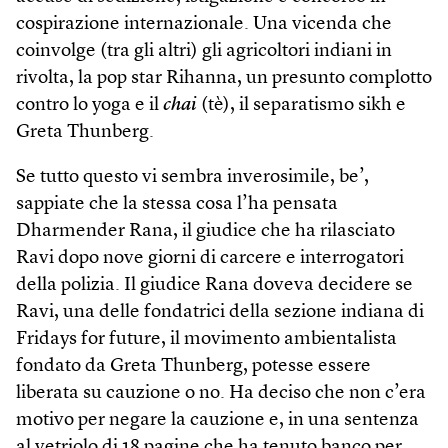
cospirazione internazionale. Una vicenda che
coinvolge (tra gli altri) gli agricoltori indiani in
rivolta, la pop star Rihanna, un presunto complotto
contro lo yoga e il
chai
(tè), il separatismo sikh e
Greta Thunberg.
Se tutto questo vi sembra inverosimile, be’,
sappiate che la stessa cosa l’ha pensata
Dharmender Rana, il giudice che ha rilasciato
Ravi dopo nove giorni di carcere e interrogatori
della polizia. Il giudice Rana doveva decidere se
Ravi, una delle fondatrici della sezione indiana di
Fridays for future, il movimento ambientalista
fondato da Greta Thunberg, potesse essere
liberata su cauzione o no. Ha deciso che non c’era
motivo per negare la cauzione e, in una sentenza
al vetriolo di 18 pagine che ha tenuto banco per