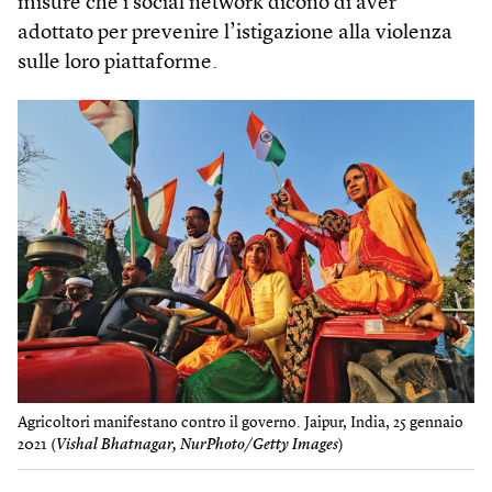
misure che i social network dicono di aver
adottato per prevenire l’istigazione alla violenza
sulle loro piattaforme.
Agricoltori manifestano contro il governo. Jaipur, India, 25 gennaio
2021 (
Vishal Bhatnagar, NurPhoto/Getty Images
)