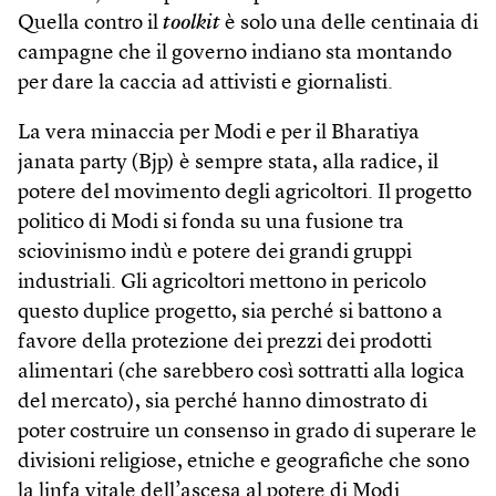
Quella contro il
toolkit
è solo una delle centinaia di
campagne che il governo indiano sta montando
per dare la caccia ad attivisti e giornalisti.
La vera minaccia per Modi e per il Bharatiya
janata party (Bjp) è sempre stata, alla radice, il
potere del movimento degli agricoltori. Il progetto
politico di Modi si fonda su una fusione tra
sciovinismo indù e potere dei grandi gruppi
industriali. Gli agricoltori mettono in pericolo
questo duplice progetto, sia perché si battono a
favore della protezione dei prezzi dei prodotti
alimentari (che sarebbero così sottratti alla logica
del mercato), sia perché hanno dimostrato di
poter costruire un consenso in grado di superare le
divisioni religiose, etniche e geografiche che sono
la linfa vitale dell’ascesa al potere di Modi.