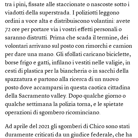
tra i pini, fissate alle staccionate o nascoste sotto i
viadotti della superstrada. I poliziotti leggono
ordini a voce alta e distribuiscono volantini: avete
72 ore per portare via i vostri effetti personali o
saranno distrutti. Prima che scada il termine, dei
volontari arrivano sul posto con rimorchi e camion
per dare una mano. Gli sfollati caricano biciclette,
borse frigo e gatti, infilano i vestiti nelle valigie, in
cesti di plastica per la biancheria o in sacchi della
spazzatura e partono alla ricerca di un nuovo
posto dove accamparsi in questa caotica cittadina
della Sacramento valley. Dopo qualche giorno o
qualche settimana la polizia torna, e le spietate
operazioni di sgombero ricominciano.
Ad aprile del 2021 gli sgomberi di Chico sono stati
duramente criticati da un giudice federale, che ha