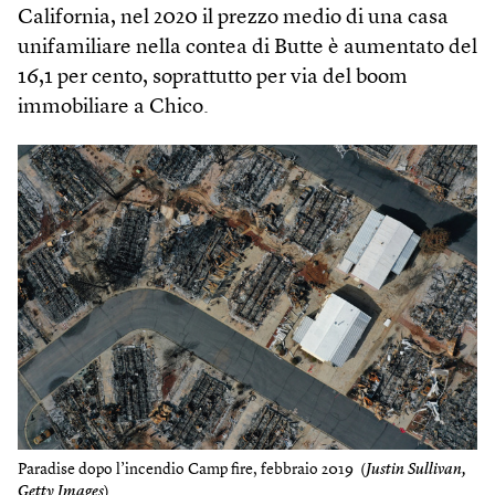
California, nel 2020 il prezzo medio di una casa
unifamiliare nella contea di Butte è aumentato del
16,1 per cento, soprattutto per via del boom
immobiliare a Chico.
Paradise dopo l’incendio Camp fire, febbraio 2019 (
Justin Sullivan,
Getty Images
)