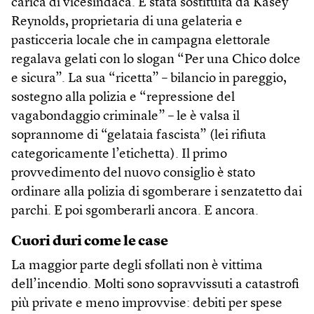
carica di vicesindaca. È stata sostituita da Kasey
Reynolds, proprietaria di una gelateria e
pasticceria locale che in campagna elettorale
regalava gelati con lo slogan “Per una Chico dolce
e sicura”. La sua “ricetta” – bilancio in pareggio,
sostegno alla polizia e “repressione del
vagabondaggio criminale” – le è valsa il
soprannome di “gelataia fascista” (lei rifiuta
categoricamente l’etichetta). Il primo
provvedimento del nuovo consiglio è stato
ordinare alla polizia di sgomberare i senzatetto dai
parchi. E poi sgomberarli ancora. E ancora.
Cuori duri come le case
La maggior parte degli sfollati non è vittima
dell’incendio. Molti sono sopravvissuti a catastrofi
più private e meno improvvise: debiti per spese