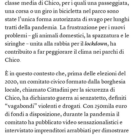
classe media di Chico, per i quali una passeggiata,
una corsa o un giro in bicicletta nel parco sono
state l’unica forma autorizzata di svago per lunghi
tratti della pandemia. La frustrazione per i nuovi
problemi – gli animali domestici, la spazzatura e le
siringhe – unita alla rabbia per il
lockdown
, ha
contribuito a far peggiorare il clima nei parchi di
Chico.
È in questo contesto che, prima delle elezioni del
2020, un comitato civico formato dalla borghesia
locale, chiamato Cittadini per la sicurezza di
Chico, ha dichiarato guerra ai senzatetto, definiti
“vagabondi” violenti e drogati. Con 250mila euro
di fondi a disposizione, durante la pandemia il
comitato ha pubblicato video sensazionalistici e
intervistato imprenditori arrabbiati per dimostrare