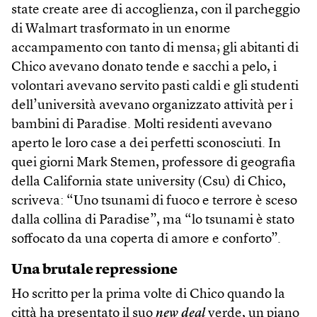
state create aree di accoglienza, con il parcheggio
di Walmart trasformato in un enorme
accampamento con tanto di mensa; gli abitanti di
Chico avevano donato tende e sacchi a pelo, i
volontari avevano servito pasti caldi e gli studenti
dell’università avevano organizzato attività per i
bambini di Paradise. Molti residenti avevano
aperto le loro case a dei perfetti sconosciuti. In
quei giorni Mark Stemen, professore di geografia
della California state university (Csu) di Chico,
scriveva: “Uno tsunami di fuoco e terrore è sceso
dalla collina di Paradise”, ma “lo tsunami è stato
soffocato da una coperta di amore e conforto”.
Una brutale repressione
Ho scritto per la prima volte di Chico quando la
città ha presentato il suo
new deal
verde, un piano