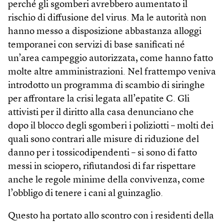
perché gli sgomberi avrebbero aumentato il
rischio di diffusione del virus. Ma le autorità non
hanno messo a disposizione abbastanza alloggi
temporanei con servizi di base sanificati né
un’area campeggio autorizzata, come hanno fatto
molte altre amministrazioni. Nel frattempo veniva
introdotto un programma di scambio di siringhe
per affrontare la crisi legata all’epatite C. Gli
attivisti per il diritto alla casa denunciano che
dopo il blocco degli sgomberi i poliziotti – molti dei
quali sono contrari alle misure di riduzione del
danno per i tossicodipendenti – si sono di fatto
messi in sciopero, rifiutandosi di far rispettare
anche le regole minime della convivenza, come
l’obbligo di tenere i cani al guinzaglio.
Questo ha portato allo scontro con i residenti della