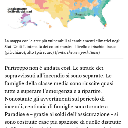
La mappa con le aree più vulnerabili ai cambiamenti climatici negli
Stati Uniti L’intensità dei colori mostra il livello di rischio: basso
(più chiaro), alto (più scuro) (
fonte: the new york times
)
Purtroppo non è andata così. Le strade dei
sopravvissuti all’incendio si sono separate. Le
famiglie della classe media sono riuscite quasi
tutte a superare l’emergenza e a ripartire.
Nonostante gli avvertimenti sul pericolo di
incendi, centinaia di famiglie sono tornate a
Paradise e – grazie ai soldi dell’assicurazione – si
sono costruite case più spaziose di quelle distrutte