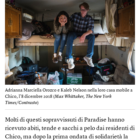
Adrianna Marciella Orozco e Kaleb Ne​lson nella loro casa mobile a
Chico, l’8 dicembre 2018 (
Max​ Whittaker, The New York
Times/Contrasto
)
Molti di questi sopravvissuti di Paradise hanno
ricevuto abiti, tende e sacchi a pelo dai residenti di
Chico, ma dopo la prima ondata di solidarietà la