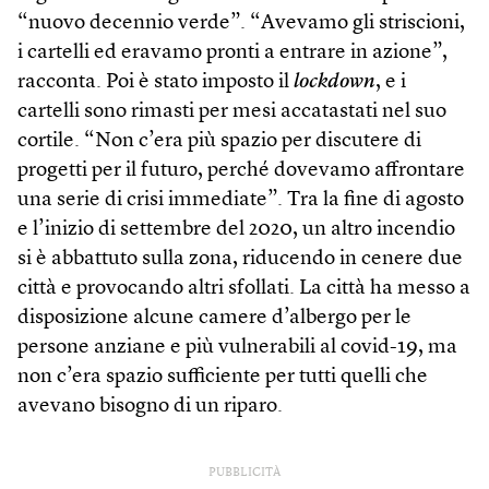
“nuovo decennio verde”. “Avevamo gli striscioni,
i cartelli ed eravamo pronti a entrare in azione”,
racconta. Poi è stato imposto il
lockdown
, e i
cartelli sono rimasti per mesi accatastati nel suo
cortile. “Non c’era più spazio per discutere di
progetti per il futuro, perché dovevamo affrontare
una serie di crisi immediate”. Tra la fine di agosto
e l’inizio di settembre del 2020, un altro incendio
si è abbattuto sulla zona, riducendo in cenere due
città e provocando altri sfollati. La città ha messo a
disposizione alcune camere d’albergo per le
persone anziane e più vulnerabili al covid-19, ma
non c’era spazio sufficiente per tutti quelli che
avevano bisogno di un riparo.
PUBBLICITÀ