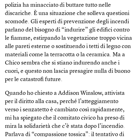
polizia ha minacciato di buttare tutto nelle
discariche. È una situazione che solleva questioni
scomode. Gli esperti di prevenzione degli incendi
parlano del bisogno di “indurire” gli edifici contro
le fiamme, estirpando la vegetazione troppo vicina
alle pareti esterne o sostituendo i tetti di legno con
materiali come la terracotta o la ceramica. Ma a
Chico sembra che si stiano indurendo anche i
cuori, e questo non lascia presagire nulla di buono
per le catastrofi future.
Quando ho chiesto a Addison Wins­low, attivista
per il diritto alla casa, perché l’atteggiamento
verso i senzatetto è cambiato così rapidamente,
mi ha spiegato che il comitato civico ha preso di
mira la solidarietà che c’è stata dopo l’incendio.
Parlava di “compassione tossica”: il tentativo di