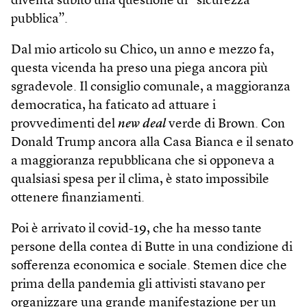
diventa subito una questione di “sicurezza
pubblica”.
Dal mio articolo su Chico, un anno e mezzo fa,
questa vicenda ha preso una piega ancora più
sgradevole. Il consiglio comunale, a maggioranza
democratica, ha faticato ad attuare i
provvedimenti del
new deal
verde di Brown. Con
Donald Trump ancora alla Casa Bianca e il senato
a maggioranza repubblicana che si opponeva a
qualsiasi spesa per il clima, è stato impossibile
ottenere finanziamenti.
Poi è arrivato il covid-19, che ha messo tante
persone della contea di Butte in una condizione di
sofferenza economica e sociale. Stemen dice che
prima della pandemia gli attivisti stavano per
organizzare una grande manifestazione per un