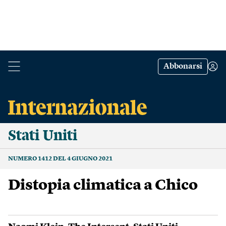
Abbonarsi
Stati Uniti
NUMERO 1412 DEL 4 GIUGNO 2021
Distopia climatica a Chico