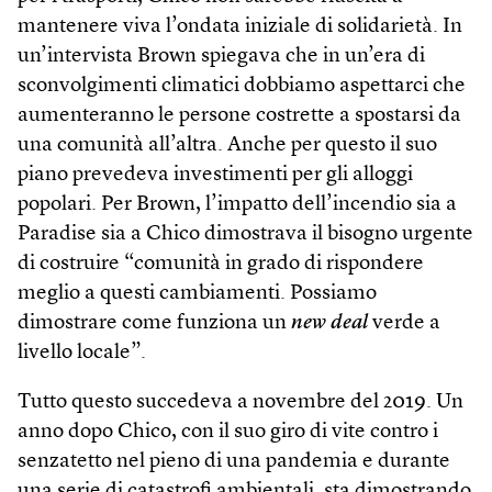
mantenere viva l’ondata iniziale di solidarietà. In
un’intervista Brown spiegava che in un’era di
sconvolgimenti climatici dobbiamo aspettarci che
aumenteranno le persone costrette a spostarsi da
una comunità all’altra. Anche per questo il suo
piano prevedeva investimenti per gli alloggi
popolari. Per Brown, l’impatto dell’incendio sia a
Paradise sia a Chico dimostrava il bisogno urgente
di costruire “comunità in grado di rispondere
meglio a questi cambiamenti. Possiamo
dimostrare come funziona un
new deal
verde a
livello locale”.
Tutto questo succedeva a novembre del 2019. Un
anno dopo Chico, con il suo giro di vite contro i
senzatetto nel pieno di una pandemia e durante
una serie di catastrofi ambientali, sta dimostrando