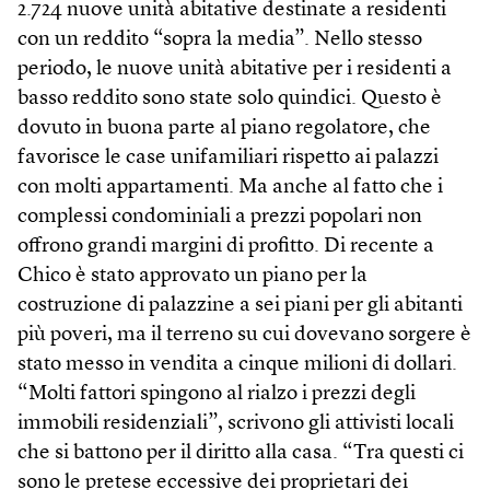
2.724 nuove unità abitative destinate a residenti
con un reddito “sopra la media”. Nello stesso
periodo, le nuove unità abitative per i residenti a
basso reddito sono state solo quindici. Questo è
dovuto in buona parte al piano regolatore, che
favorisce le case unifamiliari rispetto ai palazzi
con molti appartamenti. Ma anche al fatto che i
complessi condominiali a prezzi popolari non
offrono grandi margini di profitto. Di recente a
Chico è stato approvato un piano per la
costruzione di palazzine a sei piani per gli abitanti
più poveri, ma il terreno su cui dovevano sorgere è
stato messo in vendita a cinque milioni di dollari.
“Molti fattori spingono al rialzo i prezzi degli
immobili residenziali”, scrivono gli attivisti locali
che si battono per il diritto alla casa. “Tra questi ci
sono le pretese eccessive dei proprietari dei