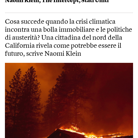
Naomi Klein
,
The Intercept
,
Stati Uniti
Cosa succede quando la crisi climatica
incontra una bolla immobiliare e le politiche
di austerità? Una cittadina del nord della
California rivela come potrebbe essere il
futuro, scrive Naomi Klein