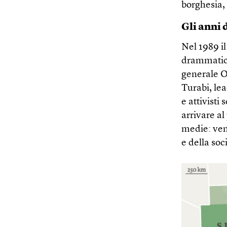
borghesia, 
Gli anni 
Nel 1989 il
drammatica
generale Om
Turabi, lea
e attivisti
arrivare al
medie: venn
e della soc