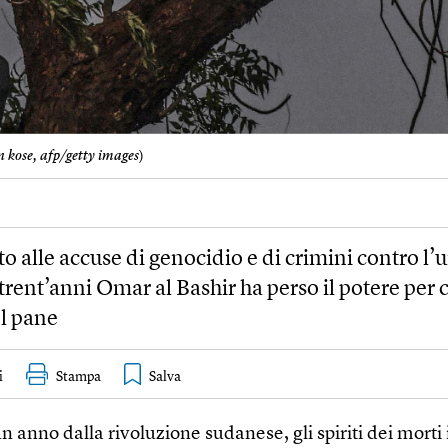
 kose, afp/getty images
)
to alle accuse di genocidio e di crimini contro l
rent’anni Omar al Bashir ha perso il potere per 
l pane
i
Stampa
n anno dalla rivoluzione sudanese, gli spiriti dei morti