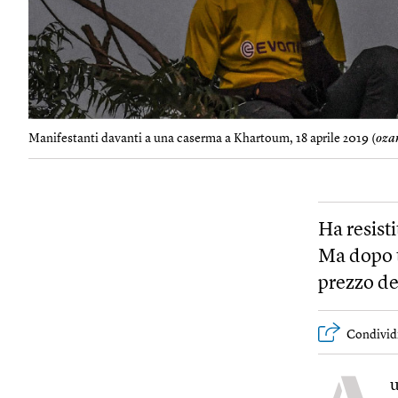
Manifestanti davanti a una caserma a Khartoum, 18 aprile 2019 (
ozan
Ha resisti
Ma dopo t
prezzo de
Condivid
u