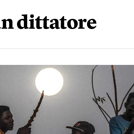
n dittatore