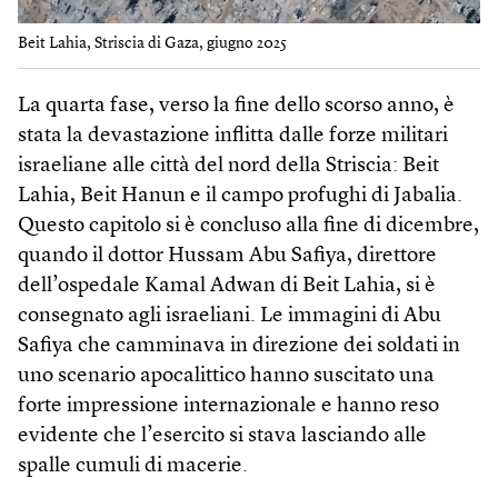
Beit Lahia, Striscia di Gaza, giugno 2025
La quarta fase, verso la fine dello scorso anno, è
stata la devastazione inflitta dalle forze militari
israeliane alle città del nord della Striscia: Beit
Lahia, Beit Hanun e il campo profughi di Jabalia.
Questo capitolo si è concluso alla fine di dicembre,
quando il dottor Hussam Abu Safiya, direttore
dell’ospedale Kamal Adwan di Beit Lahia, si è
consegnato agli israeliani. Le immagini di Abu
Safiya che camminava in direzione dei soldati in
uno scenario apocalittico hanno suscitato una
forte impressione internazionale e hanno reso
evidente che l’esercito si stava lasciando alle
spalle cumuli di macerie.