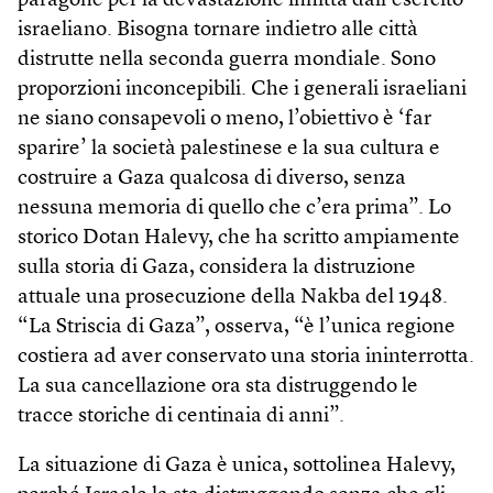
paragone per la devastazione inflitta dall’esercito
israeliano. Bisogna tornare indietro alle città
distrutte nella seconda guerra mondiale. Sono
proporzioni inconcepibili. Che i generali israeliani
ne siano consapevoli o meno, l’obiettivo è ‘far
sparire’ la società palestinese e la sua cultura e
costruire a Gaza qualcosa di diverso, senza
nessuna memoria di quello che c’era prima”. Lo
storico Dotan Halevy, che ha scritto ampiamente
sulla storia di Gaza, considera la distruzione
attuale una prosecuzione della Nakba del 1948.
“La Striscia di Gaza”, osserva, “è l’unica regione
costiera ad aver conservato una storia ininterrotta.
La sua cancellazione ora sta distruggendo le
tracce storiche di centinaia di anni”.
La situazione di Gaza è unica, sottolinea Halevy,