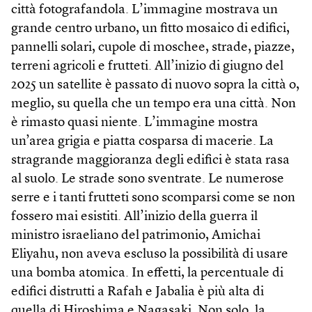
città fotografandola. L’immagine mostrava un
grande centro urbano, un fitto mosaico di edifici,
pannelli solari, cupole di moschee, strade, piazze,
terreni agricoli e frutteti. All’inizio di giugno del
2025 un satellite è passato di nuovo sopra la città o,
meglio, su quella che un tempo era una città. Non
è rimasto quasi niente. L’immagine mostra
un’area grigia e piatta cosparsa di macerie. La
stragrande maggioranza degli edifici è stata rasa
al suolo. Le strade sono sventrate. Le numerose
serre e i tanti frutteti sono scomparsi come se non
fossero mai esistiti. All’inizio della guerra il
ministro israeliano del patrimonio, Amichai
Eliyahu, non aveva escluso la possibilità di usare
una bomba atomica. In effetti, la percentuale di
edifici distrutti a Rafah e Jabalia è più alta di
quella di Hiroshima e Nagasaki. Non solo, la