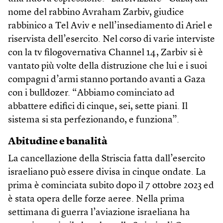
nome del rabbino Avraham Zarbiv, giudice
rabbinico a Tel Aviv e nell’insediamento di Ariel e
riservista dell’esercito. Nel corso di varie interviste
con la tv filogovernativa Channel 14, Zarbiv si è
vantato più volte della distruzione che lui e i suoi
compagni d’armi stanno portando avanti a Gaza
con i bull­dozer. “Abbiamo cominciato ad
abbattere edifici di cinque, sei, sette piani. Il
sistema si sta perfezionando, e funziona”.
Abitudine e banalità
La cancellazione della Striscia fatta dall’esercito
israeliano può essere divisa in cinque ondate. La
prima è cominciata subito dopo il 7 ottobre 2023 ed
è stata opera delle forze aeree. Nella prima
settimana di guerra l’aviazione israeliana ha