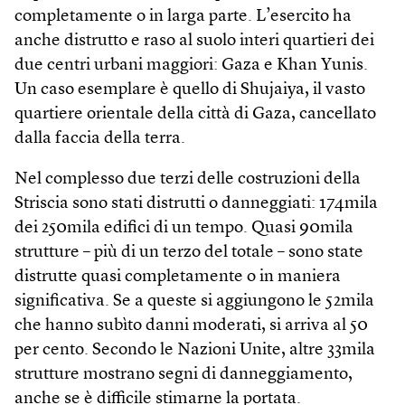
completamente o in larga parte. L’esercito ha
anche distrutto e raso al suolo interi quartieri dei
due centri urbani maggiori: Gaza e Khan Yunis.
Un caso esemplare è quello di Shujaiya, il vasto
quartiere orientale della città di Gaza, cancellato
dalla faccia della terra.
Nel complesso due terzi delle costruzioni della
Striscia sono stati distrutti o danneggiati: 174mila
dei 250mila edifici di un tempo. Quasi 90mila
strutture – più di un terzo del totale – sono state
distrutte quasi completamente o in maniera
significativa. Se a queste si aggiungono le 52mila
che hanno subìto danni moderati, si arriva al 50
per cento. Secondo le Nazioni Unite, altre 33mila
strutture mostrano segni di danneggiamento,
anche se è difficile stimarne la portata.