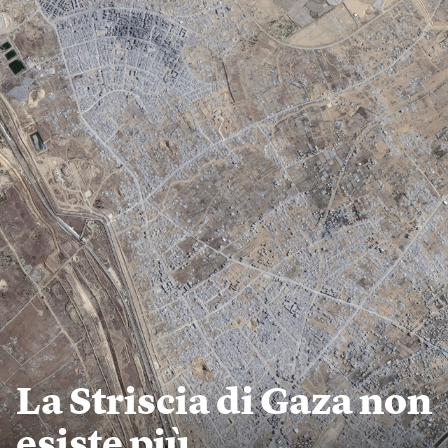
La Striscia di Gaza non
esiste più