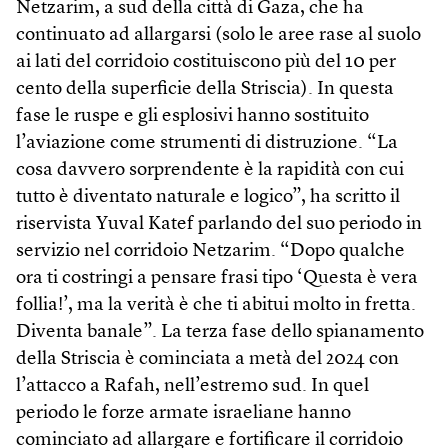
Netzarim, a sud della città di Gaza, che ha
continuato ad allargarsi (solo le aree rase al suolo
ai lati del corridoio costituiscono più del 10 per
cento della superficie della Striscia). In questa
fase le ruspe e gli esplosivi hanno sostituito
l’aviazione come strumenti di distruzione. “La
cosa davvero sorprendente è la rapidità con cui
tutto è diventato naturale e logico”, ha scritto il
riservista Yuval Katef parlando del suo periodo in
servizio nel corridoio Netzarim. “Dopo qualche
ora ti costringi a pensare frasi tipo ‘Questa è vera
follia!’, ma la verità è che ti abitui molto in fretta.
Diventa banale”. La terza fase dello spianamento
della Striscia è cominciata a metà del 2024 con
l’attacco a Rafah, nell’estremo sud. In quel
periodo le forze armate israeliane hanno
cominciato ad allargare e fortificare il corridoio