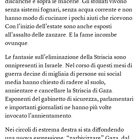
discariche e sopra le macerie. Gli sfollati vivono
senza sistemi fognari, senza acqua corrente e non
hanno modo di cucinare i pochi aiuti che ricevono.
Con l’inizio dell’estate sono anche esposti
all’assalto delle zanzare. E la fame incombe
ovunque.
Le fantasie sull’eliminazione della Striscia sono
onnipresenti in Israele. Nel corso di questi mesi di
guerra decine di migliaia di persone sui social
media hanno chiesto di radere al suolo,
annientare e cancellare la Striscia di Gaza.
Esponenti del gabinetto di sicurezza, parlamentari
e importanti giornalisti ne hanno più volte
invocato l’annientamento.
Nei circoli di estrema destra si sta diffondendo
una nuova espressione: “zarbivizzare” Gaza, dal