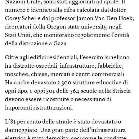
Nazioni Unite, sono stati aggiornati ad aprile. Il
numero è identico alla cifra calcolata dal dottor
Corey Scher e dal professor Jamon Van Den Hoek,
ricercatori della Oregon state university, negli
Stati Uniti, che monitorano regolarmente l’entità
della distruzione a Gaza.
Oltre agli edifici residenziali, l’esercito israeliano
ha distrutto ospedali, infrastrutture, fabbriche,
moschee, chiese, mercati e centri commerciali.
Ha anche devastato 2.300 strutture educative di
ogni tipo, e oggi 501 delle 564 scuole nella Striscia
devono essere ricostruite o necessitano di
importanti ristrutturazioni.
L’81 per cento delle strade è stato devastato o
danneggiato. Una gran parte dell’infrastruttura
elettrica è stata demolita, così come le condotte