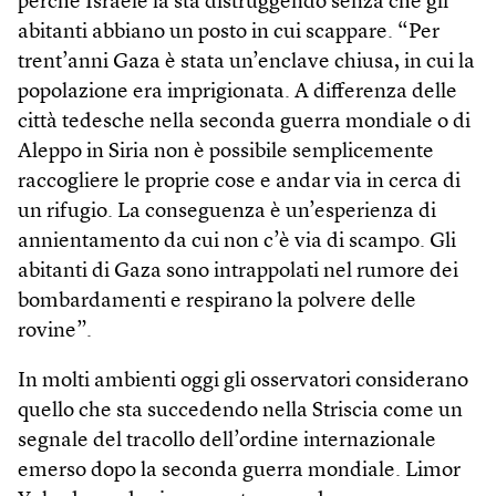
perché Israele la sta distruggendo senza che gli
abitanti abbiano un posto in cui scappare. “Per
trent’anni Gaza è stata un’enclave chiusa, in cui la
popolazione era imprigionata. A differenza delle
città tedesche nella seconda guerra mondiale o di
Aleppo in Siria non è possibile semplicemente
raccogliere le proprie cose e andar via in cerca di
un rifugio. La conseguenza è un’esperienza di
annientamento da cui non c’è via di scampo. Gli
abitanti di Gaza sono intrappolati nel rumore dei
bombardamenti e respirano la polvere delle
rovine”.
In molti ambienti oggi gli osservatori considerano
quello che sta succedendo nella Striscia come un
segnale del tracollo dell’ordine internazionale
emerso dopo la seconda guerra mondiale. Limor