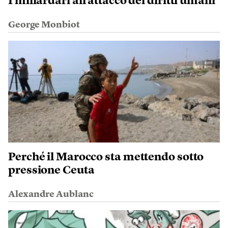
I miliardari all’attacco dei diritti umani
George Monbiot
Perché il Marocco sta mettendo sotto
pressione Ceuta
Alexandre Aublanc