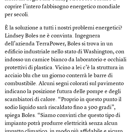
coprire l’intero fabbisogno energetico mondiale
per secoli.
È la soluzione a tutti i nostri problemi energetici?
Lindsey Boles ne è convinta. Ingegnera
dell’azienda TerraPower, Boles si trova in un
edificio industriale nello stato di Washington, con
indosso un camice bianco da laboratorio e occhiali
protettivi di plastica. Vicino a lei c’è la struttura in
acciaio blu che un giorno conterrà le barre di
combustibile. Alcuni segni colorati sul pavimento
indicano la posizione futura delle pompe e degli
scambiatori di calore. “Proprio in questo punto il
sodio liquido sarà riscaldato fino a 500 gradi”,
spiega Boles. “Siamo convinti che questo tipo di
impianto potrà produrre elettricità senza alcun
impatto climatico, in modo più affidabile e sicuro