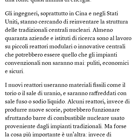
una fonte quasi infinita di energia.
Gli ingegneri, soprattutto in Cina e negli Stati
Uniti, stanno cercando di reinventare la struttura
delle tradizionali centrali nucleari. Almeno
quaranta aziende e istituti di ricerca sono al lavoro
su piccoli reattori modulari o innovative centrali
che potrebbero essere quello che gli impianti
convenzionali non saranno mai: puliti, economici
e sicuri.
I nuovi reattori useranno materiali fissili come il
torio o il sale di uranio, e saranno raffreddati con
sale fuso o sodio liquido. Alcuni reattori, invece di
produrre nuove scorie, potrebbero funzionare
sfruttando barre di combustibile nucleare usato
proveniente dagli impianti tradizionali. Ma forse
la cosa più importante è un’altra: invece di