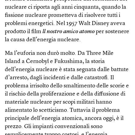
nucleare ci riporta agli anni cinquanta, quando la
fissione nucleare prometteva di risolvere tutti i
problemi energetici. Nel 1957 Walt Disney aveva
prodotto il film
ll nostro amico atomo
per sostenere
la causa dell’energia nucleare.
Ma l’euforia non durò molto. Da Three Mile
Island a Černobyl e Fukushima, la storia
dell’energia nucleare è stata segnata dalle battute
d’arresto, dagli incidenti e dalle catastrofi. Il
problema irrisolto dello smaltimento delle scorie e
il rischio della proliferazione e della diffusione di
materiale nucleare per scopi militari hanno
alimentato lo scetticismo. Tuttavia il problema
principale dell’energia atomica, ancora oggi, è il
prezzo. Gli impianti convenzionali sono
semplicemente troppo costosi, e l’energia