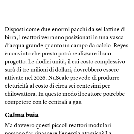
Disposti come due enormi pacchi da sei lattine di
birra, i reattori verranno posizionati in una vasca
d’acqua grande quanto un campo da calcio. Reyes
è convinto che presto potrà realizzare il suo
progetto. Le dodici unità, il cui costo complessivo
sarà di tre milioni di dollari, dovrebbero essere
attivate nel 2026. NuScale prevede di produrre
elettricità al costo di circa sei centesimi per
chilowattora. In questo modo il reattore potrebbe
competere con le centrali a gas.
Calma buia
Ma davvero questi piccoli reattori modulari
possono far rinascere l’energia atomica? La