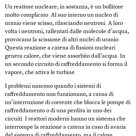
Un reattore nucleare, in sostanza, è un bollitore
molto complicato. Al suo interno un nucleo di
uranio viene scisso, rilasciando neutroni. A loro
volta i neutroni, rallentati dalle molecole d’acqua,
provocano la scissione di altri nuclei di uranio.
Questa reazione a catena di fissioni nucleari
genera calore, che viene assorbito dall’acqua. In
un secondo circuito di raffreddamento si forma il
vapore, che attiva le turbine.
I problemi nascono quando i sistemi di
raffreddamento non funzionano, a causa di
un’interruzione di corrente che blocca le pompe di
raffreddamento o di una perdita in uno dei
circuiti. I reattori moderni hanno un sistema che
interrompe la reazione a catena in caso di avaria
del sistema di raffreddamento, ma il calore