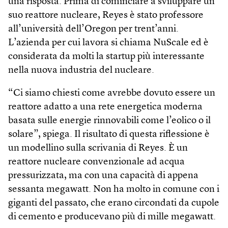
una risposta. Prima di cominciare a sviluppare un
suo reattore nucleare, Reyes è stato professore
all’università dell’Oregon per trent’anni.
L’azienda per cui lavora si chiama NuScale ed è
considerata da molti la startup più interessante
nella nuova industria del nucleare.
“Ci siamo chiesti come avrebbe dovuto essere un
reattore adatto a una rete energetica moderna
basata sulle energie rinnovabili come l’eolico o il
solare”, spiega. Il risultato di questa riflessione è
un modellino sulla scrivania di Reyes. È un
reattore nucleare convenzionale ad acqua
pressurizzata, ma con una capacità di appena
sessanta megawatt. Non ha molto in comune con i
giganti del passato, che erano circondati da cupole
di cemento e producevano più di mille megawatt.