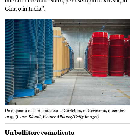
interamente dallo stato, per esempio in Russia, in
Cina o in India”.
Un deposito di scorie nucleari a Gorleben, in Germania, dicembre
2019 (
Lucas Bäuml, Picture Alliance/Getty Images
)
Un bollitore complicato