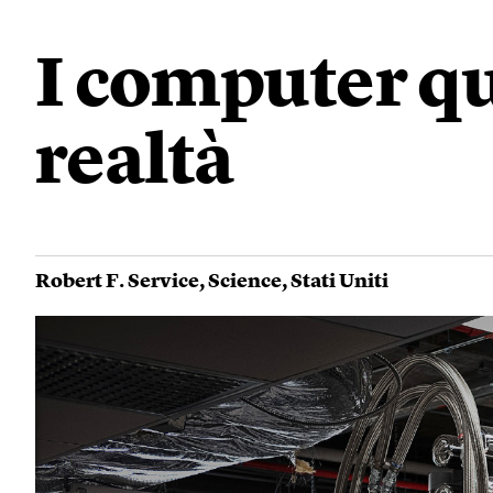
I computer qua
realtà
Robert F. Service
,
Science
,
Stati Uniti