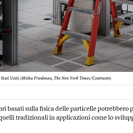
tati Uniti (
Misha Friedman, The New York Times/Contrasto
)
ori basati sulla fisica delle particelle potrebbero 
quelli tradizionali in applicazioni come lo svilup