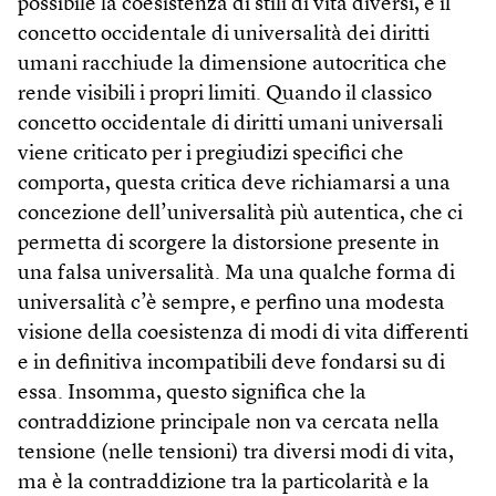
possibile la coesistenza di stili di vita diversi, e il
concetto occidentale di universalità dei diritti
umani racchiude la dimensione autocritica che
rende visibili i propri limiti. Quando il classico
concetto occidentale di diritti umani universali
viene criticato per i pregiudizi specifici che
comporta, questa critica deve richiamarsi a una
concezione dell’universalità più autentica, che ci
permetta di scorgere la distorsione presente in
una falsa universalità. Ma una qualche forma di
universalità c’è sempre, e perfino una modesta
visione della coesistenza di modi di vita differenti
e in definitiva incompatibili deve fondarsi su di
essa. Insomma, questo significa che la
contraddizione principale non va cercata nella
tensione (nelle tensioni) tra diversi modi di vita,
ma è la contraddizione tra la particolarità e la