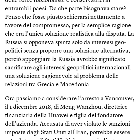
delle forze nazionaliste e conservatrici in
entrambi i paesi. Da che parte bisognava stare?
Penso che fosse giusto schierarsi nettamente a
favore del compromesso, per la semplice ragione
che era l’unica soluzione realistica alla disputa. La
Russia si opponeva spinta solo da interessi geo­
politici senza proporre una soluzione alternativa,
perciò appoggiare la Russia avrebbe significato
sacrificare agli interessi geopolitici internazionali
una soluzione ragionevole al problema delle
relazioni tra Grecia e Macedonia.
Ora passiamo a considerare l’arresto a Vancouver,
il 1 dicembre 2018, di Meng Wanzhou, direttrice
finanziaria della Huawei e figlia del fondatore
dell’azienda. Accusata di aver violato le sanzioni
imposte dagli Stati Uniti all’Iran, potrebbe essere