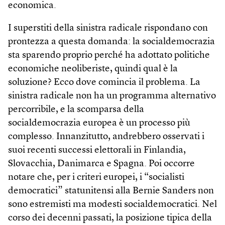
economica.
I superstiti della sinistra radicale rispondano con
prontezza a questa domanda: la socialdemocrazia
sta sparendo proprio perché ha adottato politiche
economiche neoliberiste, quindi qual è la
soluzione? Ecco dove comincia il problema. La
sinistra radicale non ha un programma alternativo
percorribile, e la scomparsa della
socialdemocrazia europea è un processo più
complesso. Innanzitutto, andrebbero osservati i
suoi recenti successi elettorali in Finlandia,
Slovacchia, Danimarca e Spagna. Poi occorre
notare che, per i criteri europei, i “socialisti
democratici” statunitensi alla Bernie Sanders non
sono estremisti ma modesti socialdemocratici. Nel
corso dei decenni passati, la posizione tipica della