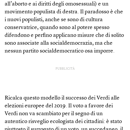
all’aborto e ai diritti degli omosessuali) e un
movimento populista di destra. Il paradosso è che
i nuovi populisti, anche se sono di cultura
conservatrice, quando sono al potere spesso
difendono e perfino applicano misure che di solito
sono associate alla socialdemocrazia, ma che
nessun partito socialdemocratico osa imporre.
PUBBLICITÀ
Ricalca questo modello il successo dei Verdi alle
elezioni europee del 2019. Il voto a favore dei
Verdi non va scambiato per il segno di un
autentico risveglio ecologista dei cittadini: è stato
piuttosto il surrogato di un voto, un succedaneo, il