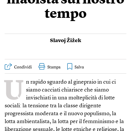
maoista sul nostro
tempo
Slavoj Žižek
Condividi
Stampa
U
n rapido sguardo al ginepraio in cui ci
siamo cacciati chiarisce che siamo
invischiati in una molteplicità di lotte
sociali: la tensione tra la classe dirigente
progressista moderata e il nuovo populismo, la
lotta ambientalista, la lotta per il femminismo e la
liberazione sessuale, le lotte etniche e religiose, la