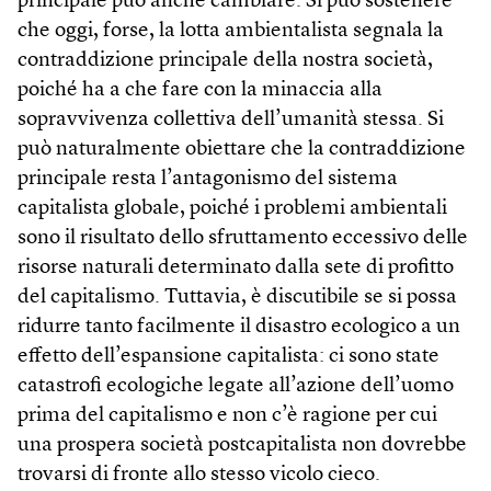
principale può anche cambiare. Si può sostenere
che oggi, forse, la lotta ambientalista segnala la
contraddizione principale della nostra società,
poiché ha a che fare con la minaccia alla
sopravvivenza collettiva dell’umanità stessa. Si
può naturalmente obiettare che la contraddizione
principale resta l’antagonismo del sistema
capitalista globale, poiché i problemi ambientali
sono il risultato dello sfruttamento eccessivo delle
risorse naturali determinato dalla sete di profitto
del capitalismo. Tuttavia, è discutibile se si possa
ridurre tanto facilmente il disastro ecologico a un
effetto dell’espansione capitalista: ci sono state
catastrofi ecologiche legate all’azione dell’uomo
prima del capitalismo e non c’è ragione per cui
una prospera società postcapitalista non dovrebbe
trovarsi di fronte allo stesso vicolo cieco.