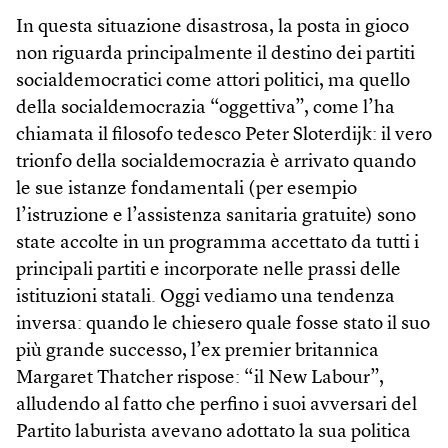
In questa situazione disastrosa, la posta in gioco
non riguarda principalmente il destino dei partiti
socialdemocratici come attori politici, ma quello
della socialdemocrazia “oggettiva”, come l’ha
chiamata il filosofo tedesco Peter Sloterdijk: il vero
trionfo della socialdemocrazia è arrivato quando
le sue istanze fondamentali (per esempio
l’istruzione e l’assistenza sanitaria gratuite) sono
state accolte in un programma accettato da tutti i
principali partiti e incorporate nelle prassi delle
istituzioni statali. Oggi vediamo una tendenza
inversa: quando le chiesero quale fosse stato il suo
più grande successo, l’ex premier britannica
Margaret Thatch­er rispose: “il New Labour”,
alludendo al fatto che perfino i suoi avversari del
Partito laburista avevano adottato la sua politica