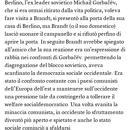
Berlino, l’ex leader sovietico Michail Gorbačëv,
che si era ormai ritirato dalla vita politica, voleva
fare visita a Brandt; si presentò alla porta della sua
casa di Berlino, ma Brandt (o il suo domestico)
lasciò suonare il campanello e si rifiutò perfino di
aprire la porta. In seguito Brandt avrebbe spiegato
all’amico che la sua reazione era un’espressione di
rabbia nei confronti di Gorbačëv: permettendo la
disgregazione del blocco sovietico, aveva
scardinato la democrazia sociale occidentale. Era
stato il confronto costante con i paesi comunisti
dell’Europa dell’est a mantenere sull’occidente
una pressione tale da costringerlo a tollerare il
welfare socialdemocratico. Una volta svanita la
minaccia comunista, in occidente lo sfruttamento
diventò più aperto e spietato e anche lo stato
sociale cominciò a sfaldarsi.