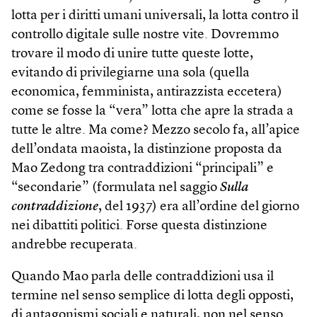
lotta per i diritti umani universali, la lotta contro il
controllo digitale sulle nostre vite. Dovremmo
trovare il modo di unire tutte queste lotte,
evitando di privilegiarne una sola (quella
economica, femminista, antirazzista eccetera)
come se fosse la “vera” lotta che apre la strada a
tutte le altre. Ma come? Mezzo secolo fa, all’apice
dell’ondata maoista, la distinzione proposta da
Mao Zedong tra contraddizioni “principali” e
“secondarie” (formulata nel saggio
Sulla
contraddizione
, del 1937) era all’ordine del giorno
nei dibattiti politici. Forse questa distinzione
andrebbe recuperata.
Quando Mao parla delle contraddizioni usa il
termine nel senso semplice di lotta degli opposti,
di antagonismi sociali e naturali, non nel senso