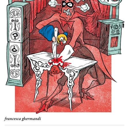
francesca ghermandi