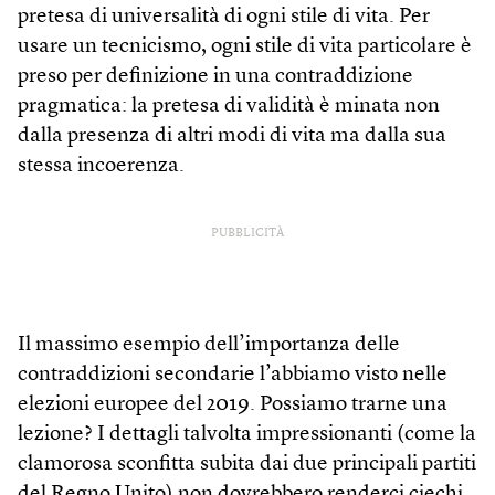
pretesa di universalità di ogni stile di vita. Per
usare un tecnicismo, ogni stile di vita particolare è
preso per definizione in una contraddizione
pragmatica: la pretesa di validità è minata non
dalla presenza di altri modi di vita ma dalla sua
stessa incoerenza.
PUBBLICITÀ
Il massimo esempio dell’importanza delle
contraddizioni secondarie l’abbiamo visto nelle
elezioni europee del 2019. Possiamo trarne una
lezione? I dettagli talvolta impressionanti (come la
clamorosa sconfitta subita dai due principali partiti
del Regno Unito) non dovrebbero renderci ciechi