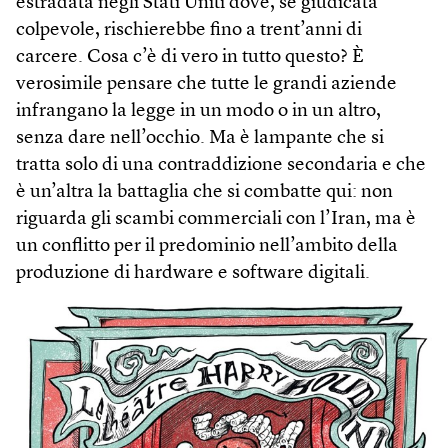
estradata negli Stati Uniti dove, se giudicata
colpevole, rischierebbe fino a trent’anni di
carcere. Cosa c’è di vero in tutto questo? È
verosimile pensare che tutte le grandi aziende
infrangano la legge in un modo o in un altro,
senza dare nell’occhio. Ma è lampante che si
tratta solo di una contraddizione secondaria e che
è un’altra la battaglia che si combatte qui: non
riguarda gli scambi commerciali con l’Iran, ma è
un conflitto per il predominio nell’ambito della
produzione di hard­ware e soft­ware digitali.