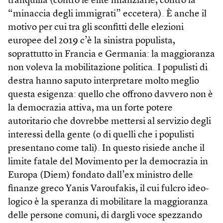
tranquilla (contro le élite finanziarie, contro la
“minaccia degli immigrati” eccetera). È anche il
motivo per cui tra gli sconfitti delle elezioni
europee del 2019 c’è la sinistra populista,
soprattutto in Francia e Germania: la maggioranza
non voleva la mobilitazione politica. I populisti di
destra hanno saputo interpretare molto meglio
questa esigenza: quello che offrono davvero non è
la democrazia attiva, ma un forte potere
autoritario che dovrebbe mettersi al servizio degli
interessi della gente (o di quelli che i populisti
presentano come tali). In questo risiede anche il
limite fatale del Movimento per la democrazia in
Europa (Diem) fondato dall’ex ministro delle
finanze greco Yanis Varoufakis, il cui fulcro ideo­
logico è la speranza di mobilitare la maggioranza
delle persone comuni, di dargli voce spezzando