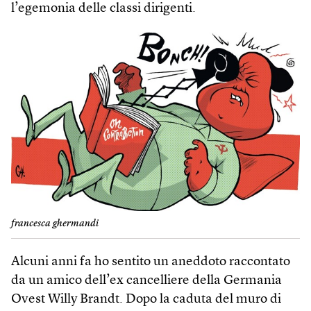
l’egemonia delle classi dirigenti.
francesca ghermandi
Alcuni anni fa ho sentito un aneddoto raccontato
da un amico dell’ex cancelliere della Germania
Ovest Willy Brandt. Dopo la caduta del muro di