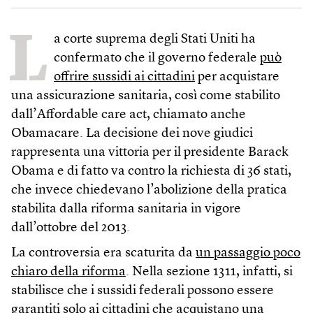
L
a corte suprema degli Stati Uniti ha
confermato che il governo federale
può
offrire sussidi ai cittadini
per acquistare
una assicurazione sanitaria, così come stabilito
dall’Affordable care act, chiamato anche
Obamacare. La decisione dei nove giudici
rappresenta una vittoria per il presidente Barack
Obama e di fatto va contro la richiesta di 36 stati,
che invece chiedevano l’abolizione della pratica
stabilita dalla riforma sanitaria in vigore
dall’ottobre del 2013.
La controversia era scaturita da
un passaggio poco
chiaro della riforma
. Nella sezione 1311, infatti, si
stabilisce che i sussidi federali possono essere
garantiti solo ai cittadini che acquistano una