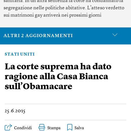
sanitaria. In un’altra sentenza la corte ha condannato la
segregazione nelle politiche abitative. L’atteso verdetto
sui matrimoni gay arriverà nei prossimi giorni
ALTRI 2 AGGIORNAMENTI
STATI UNITI
La corte suprema ha dato
ragione alla Casa Bianca
sull’Obamacare
25.6.2015
Condividi
Stampa