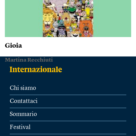
Gioia
Martina Recchiuti
Chi siamo
Contattaci
Sommario
Festival