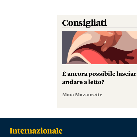
Consigliati
È ancora possibile lasciar
andare a letto?
Maïa Mazaurette