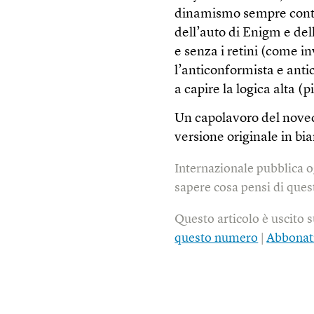
dinamismo sempre contro
dell’auto di Enigm e del
e senza i retini (come i
l’anticonformista e anti
a capire la logica alta (
Un capolavoro del novece
versione originale in bia
Internazionale pubblica o
sapere cosa pensi di quest
Questo articolo è uscito 
questo numero
|
Abbonat