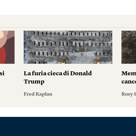
si
La furia cieca di Donald
Memo
Trump
canc
Fred Kaplan
Rosy S