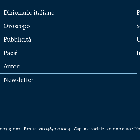
Dizionario italiano
P
Oroscopo
S
Pubblicità
U
Paesi
I
Autori
Newsletter
e 04003131002 • Partita iva 04850721004 • Capitale sociale 120.000 euro •
No