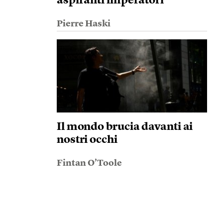
aspiranti imperatori
Pierre Haski
Il mondo brucia davanti ai
nostri occhi
Fintan O’Toole