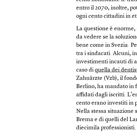
entro il 2070, inoltre, 
ogni cento cittadini in e
La questione è enorme,
da vedere se la soluzion
bene come in Svezia. Pe
tra i sindacati. Alcuni, 
investimenti incauti di 
caso di
quella dei dentis
Zahnärzte (Vzb), il fondo
Berlino, ha mandato in 
affidati dagli iscritti. L’
cento erano investiti in
Nella stessa situazione s
Brema e di quelli del La
diecimila professionisti.