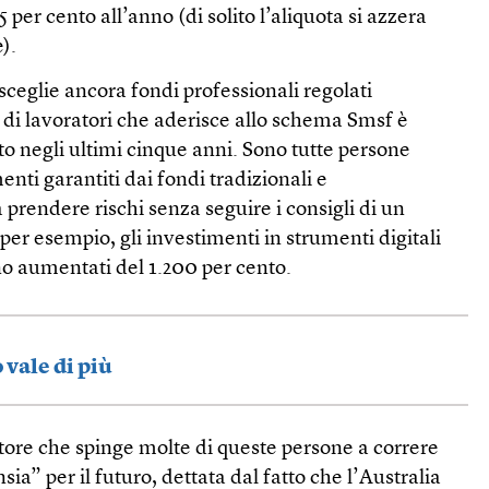
5 per cento all’anno (di solito l’aliquota si azzera
).
ceglie ancora fondi professionali regolati
di lavoratori che aderisce allo schema Smsf è
to negli ultimi cinque anni. Sono tutte persone
nti garantiti dai fondi tradizionali e
 prendere rischi senza seguire i consigli di un
 per esempio, gli investimenti in strumenti digitali
no aumentati del 1.200 per cento.
 vale di più
attore che spinge molte di queste persone a correre
sia” per il futuro, dettata dal fatto che l’Australia