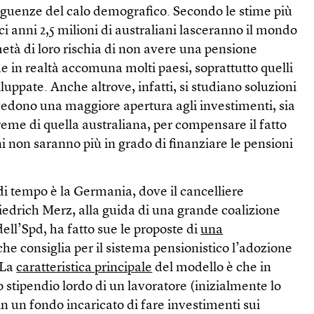
eguenze del calo demografico. Secondo le stime più
ci anni 2,5 milioni di australiani lasceranno il mondo
età di loro rischia di non avere una pensione
 in realtà accomuna molti paesi, soprattutto quelli
ppate. Anche altrove, infatti, si studiano soluzioni
vedono una maggiore apertura agli investimenti, sia
eme di quella australiana, per compensare il fatto
 non saranno più in grado di finanziare le pensioni
di tempo è la Germania, dove il cancelliere
iedrich Merz, alla guida di una grande coalizione
dell’Spd, ha fatto sue le proposte di
una
he consiglia per il sistema pensionistico l’adozione
 La
caratteristica principale
del modello è che in
lo stipendio lordo di un lavoratore (inizialmente lo
in un fondo incaricato di fare investimenti sui