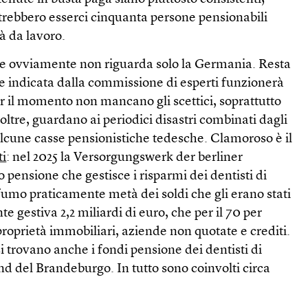
potrebbero esserci cinquanta persone pensionabili
tà da lavoro.
 e ovviamente non riguarda solo la Germania. Resta
e indicata dalla commissione di esperti funzionerà
r il momento non mancano gli scettici, soprattutto
inoltre, guardano ai periodici disastri combinati dagli
alcune casse pensionistiche tedesche. Clamoroso è il
ti
: nel 2025 la Versorgungswerk der berliner
 pensione che gestisce i risparmi dei dentisti di
fumo praticamente metà dei soldi che gli erano stati
ente gestiva 2,2 miliardi di euro, che per il 70 per
 proprietà immobiliari, aziende non quotate e crediti.
i trovano anche i fondi pensione dei dentisti di
nd del Brandeburgo. In tutto sono coinvolti circa