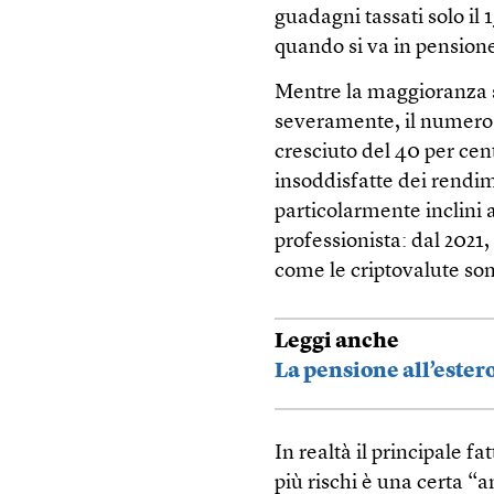
guadagni tassati solo il 1
quando si va in pensione
Mentre la maggioranza s
severamente, il numero 
cresciuto del 40 per cen
insoddisfatte dei rendime
particolarmente inclini a
professionista: dal 2021,
come le criptovalute so
Leggi anche
La pensione all’estero
In realtà il principale f
più rischi è una certa “an