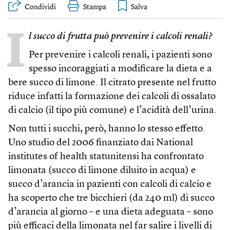
Condividi
Stampa
I
l succo di frutta può prevenire i calcoli renali?
Per prevenire i calcoli renali, i pazienti sono
spesso incoraggiati a modificare la dieta e a
bere succo di limone. Il citrato presente nel frutto
riduce infatti la formazione dei calcoli di ossalato
di calcio (il tipo più comune) e l’acidità dell’urina.
Non tutti i succhi, però, hanno lo stesso effetto.
Uno studio del 2006 finanziato dai National
institutes of health statunitensi ha confrontato
limonata (succo di limone diluito in acqua) e
succo d’arancia in pazienti con calcoli di calcio e
ha scoperto che tre bicchieri (da 240 ml) di succo
d’arancia al giorno – e una dieta adeguata – sono
più efficaci della limonata nel far salire i livelli di