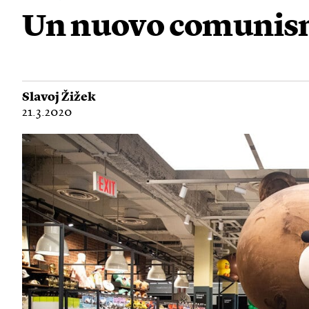
Un nuovo comunism
Slavoj Žižek
21.3.2020