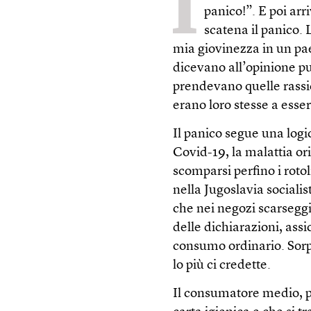
I
panico!”. E poi ar
scatena il panico. 
mia giovinezza in un pa
dicevano all’opinione pu
prendevano quelle rassi
erano loro stesse a esse
Il panico segue una logi
Covid-19, la malattia or
scomparsi perfino i roto
nella Jugoslavia socialis
che nei negozi scarseggia
delle dichiarazioni, assi
consumo ordinario. Sor
lo più ci credette.
Il consumatore medio, p