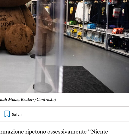
enah Moon, Reuters/Contrasto
)
formazione ripetono ossessivamente “Niente