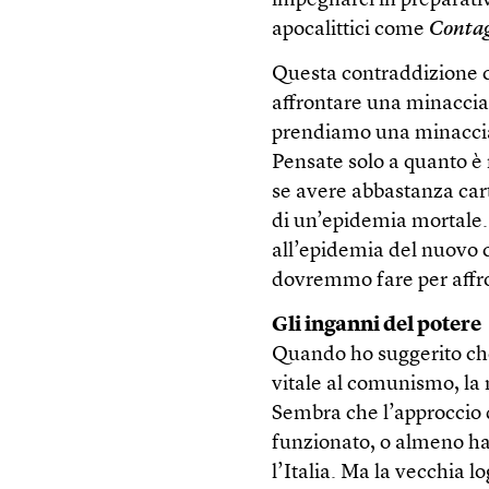
impegnarci in preparativi 
apocalittici come
Conta
Questa contraddizione ci
affrontare una minaccia
prendiamo una minaccia 
Pensate solo a quanto è 
se avere abbastanza car
di un’epidemia mortale.
all’epidemia del nuovo
dovremmo fare per affr
Gli inganni del potere
Quando ho suggerito ch
vitale al comunismo, la m
Sembra che l’approccio dr
funzionato, o almeno ha
l’Italia. Ma la vecchia l