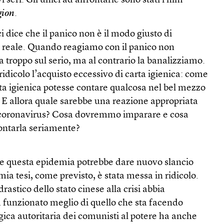
seri. Gli unici ad affrontarle sono stati i film
gion
.
 dice che il panico non è il modo giusto di
 reale. Quando reagiamo con il panico non
troppo sul serio, ma al contrario la banalizziamo.
ridicolo l’acquisto eccessivo di carta igienica: come
ta igienica potesse contare qualcosa nel bel mezzo
 E allora quale sarebbe una reazione appropriata
 coronavirus? Cosa dovremmo imparare e cosa
ontarla seriamente?
e questa epidemia potrebbe dare nuovo slancio
ia tesi, come previsto, è stata messa in ridicolo.
astico dello stato cinese alla crisi abbia
 funzionato meglio di quello che sta facendo
ogica autoritaria dei comunisti al potere ha anche