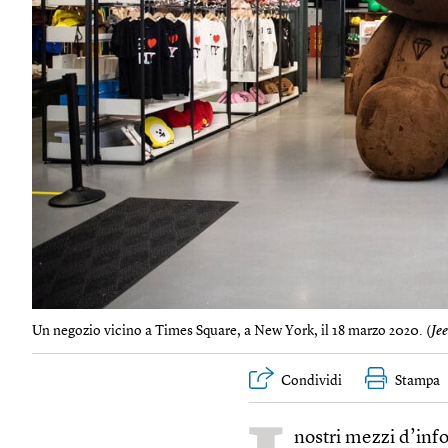
Un negozio vicino a Times Square, a New York, il 18 marzo 2020. (
Je
Condividi
Stampa
nostri mezzi d’in