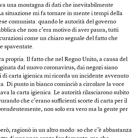
riva una montagna di dati che inevitabilmente
La situazione mi fa tornare in mente i tempi della
ese comunista: quando le autorità del governo
bblica che non c’era motivo di aver paura, tutti
curazioni come un chiaro segnale del fatto che
re spaventate.
ca propria. Il fatto che nel Regno Unito, a causa del
iginata dal nuovo coronavirus, dai negozi siano
li di carta igienica mi ricorda un incidente avvenuto
ta. Di punto in bianco cominciò a circolare la voce
va la carta igienica. Le autorità rilasciarono subito
curando che c’erano sufficienti scorte di carta per il
prendentemente, non solo era vero ma la gente per
erò, ragionò in un altro modo: so che c’è abbastanza