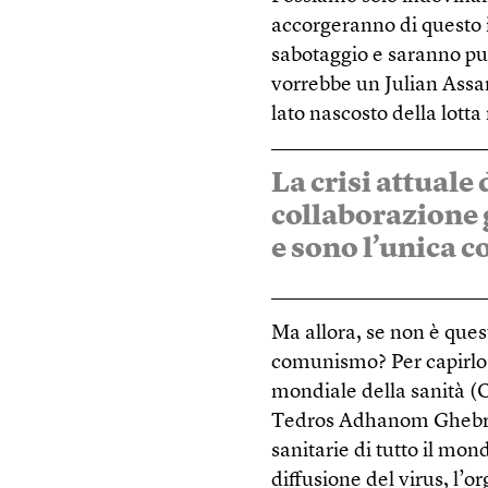
accorgeranno di questo i
sabotaggio e saranno puni
vorrebbe un Julian Assan
lato nascosto della lott
La crisi attuale 
collaborazione g
e sono l’unica c
Ma allora, se non è que
comunismo? Per capirlo,
mondiale della sanità (O
Tedros Adhanom Ghebr
sanitarie di tutto il mo
diffusione del virus, l’