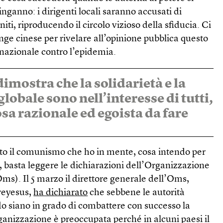
nganno: i dirigenti locali saranno accusati di
ti, riproducendo il circolo vizioso della sfiducia. Ci
ge cinese per rivelare all’opinione pubblica questo
a nazionale contro l’epidemia.
dimostra che la solidarietà e la
lobale sono nell’interesse di tutti,
osa razionale ed egoista da fare
sto il comunismo che ho in mente, cosa intendo per
 basta leggere le dichiarazioni dell’Organizzazione
ms). Il 5 marzo il direttore generale dell’Oms,
eyesus,
ha dichiarato
che sebbene le autorità
ndo siano in grado di combattere con successo la
organizzazione è preoccupata perché in alcuni paesi il