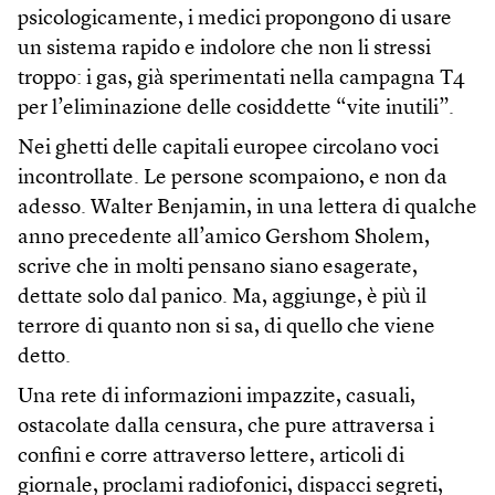
psicologicamente, i medici propongono di usare
un sistema rapido e indolore che non li stressi
troppo: i gas, già sperimentati nella campagna T4
per l’eliminazione delle cosiddette “vite inutili”.
Nei ghetti delle capitali europee circolano voci
incontrollate. Le persone scompaiono, e non da
adesso. Walter Benjamin, in una lettera di qualche
anno precedente all’amico Gershom Sholem,
scrive che in molti pensano siano esagerate,
dettate solo dal panico. Ma, aggiunge, è più il
terrore di quanto non si sa, di quello che viene
detto.
Una rete di informazioni impazzite, casuali,
ostacolate dalla censura, che pure attraversa i
confini e corre attraverso lettere, articoli di
giornale, proclami radiofonici, dispacci segreti,