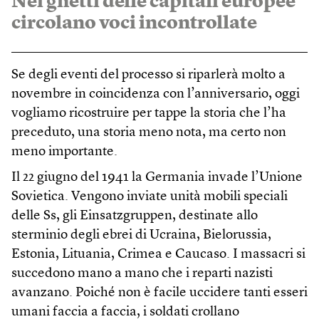
Nei ghetti delle capitali europee
circolano voci incontrollate
Se degli eventi del processo si riparlerà molto a
novembre in coincidenza con l’anniversario, oggi
vogliamo ricostruire per tappe la storia che l’ha
preceduto, una storia meno nota, ma certo non
meno importante.
Il 22 giugno del 1941 la Germania invade l’Unione
Sovietica. Vengono inviate unità mobili speciali
delle Ss, gli Einsatzgruppen, destinate allo
sterminio degli ebrei di Ucraina, Bielorussia,
Estonia, Lituania, Crimea e Caucaso. I massacri si
succedono mano a mano che i reparti nazisti
avanzano. Poiché non è facile uccidere tanti esseri
umani faccia a faccia, i soldati crollano