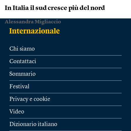
In Italia il sud cresce più del nord
Alessandra Migliaccio
Chi siamo
Contattaci
Sommario
Festival
Privacy e cookie
Video
Dizionario italiano