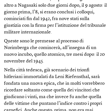
altro a Nagasaki solo due giorni dopo, il 9 agosto: il
giorno prima, l’8, si erano conclusi i colloqui,
cominciati fin dal 1942, fra nove stati sulla
giustizia con la firma per l’istituzione del tribunale
militare internazionale.
Queste sono le premesse al processo di
Norimberga che comincerà, all’insegna di un
nuovo incubo, quello atomico, tre mesi dopo: il 20
novembre del 1945.
Nella città tedesca, già scenario dei trionfi
hitleriani immortalati da Leni Riefensthal, sarà
fondata una nuova epica, che in molti vorrebbero
ricordare soltanto come quella dei vincitori che
giudicano i vinti, ma che invece fu anche quella
delle vittime che puntano l’indice contro i propri
carnefici. Anche questo, prima, non era mai