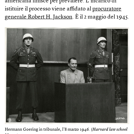
americana finisce per prevalere. L’incarico di
istituire il processo viene affidato al
procuratore
generale Robert H. Jackson
. È il 2 maggio del 1945.
Hermann Goering in tribunale, l’8 marzo 1946. (
Harvard law school