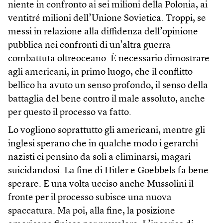
niente in confronto ai sei milioni della Polonia, ai
ventitré milioni dell’Unione Sovietica. Troppi, se
messi in relazione alla diffidenza dell’opinione
pubblica nei confronti di un’altra guerra
combattuta oltreoceano. È necessario dimostrare
agli americani, in primo luogo, che il conflitto
bellico ha avuto un senso profondo, il senso della
battaglia del bene contro il male assoluto, anche
per questo il processo va fatto.
Lo vogliono soprattutto gli americani, mentre gli
inglesi sperano che in qualche modo i gerarchi
nazisti ci pensino da soli a eliminarsi, magari
suicidandosi. La fine di Hitler e Goebbels fa bene
sperare. E una volta ucciso anche Mussolini il
fronte per il processo subisce una nuova
spaccatura. Ma poi, alla fine, la posizione