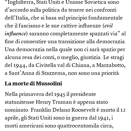
“Inghilterra, Stati Uniti e Unione Sovietica sono
d’accordo sulla politica da tenere nei confronti
dell’Italia, che si basa sul principio fondamentale
che il fascismo e le sue cattive influenze (
evil
influence
) saranno completamente spazzati via” al
fine di consentire una transizione alla democrazia.
Una democrazia nella quale non ci sarà spazio per
alcuna resa dei conti, o meglio, giustizia. Le stragi
del 1944, da Civitella val di Chiana, a Marzabotto,
a Sant’Anna di Stazzema, non sono una priorità.
La morte di Mussolini
Nella primavera del 1945 il presidente
statunitense Henry Truman è appena stato
nominato. Franklin Delano Roosevelt è morto il 12
aprile, gli Stati Uniti sono in guerra dal 1941, i
morti americani sono quattrocentomila circa,