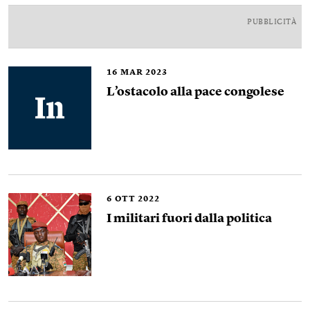
PUBBLICITÀ
16
MAR 2023
L’ostacolo alla pace congolese
6
OTT 2022
I militari fuori dalla politica