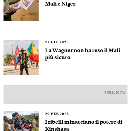
Mali e Niger
12
GIU 2025
La Wagner non ha reso il Mali
più sicuro
PUBBLICITÀ
20
FEB 2025
I ribelli minacciano il potere di
Kinshasa