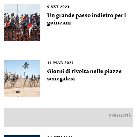
9
SET 2021
Un grande passo indietro per i
guineani
11
MAR 2021
Giorni di rivolta nelle piazze
senegalesi
PUBBLICITÀ