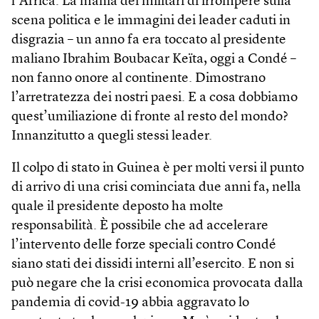
l’Africa. La mania dei militari di irrompere sulla
scena politica e le immagini dei leader caduti in
disgrazia – un anno fa era toccato al presidente
maliano Ibrahim Boubacar Keïta, oggi a Condé –
non fanno onore al continente. Dimostrano
l’arretratezza dei nostri paesi. E a cosa dobbiamo
quest’umiliazione di fronte al resto del mondo?
Innanzitutto a quegli stessi leader.
Il colpo di stato in Guinea è per molti versi il punto
di arrivo di una crisi cominciata due anni fa, nella
quale il presidente deposto ha molte
responsabilità. È possibile che ad accelerare
l’intervento delle forze speciali contro Condé
siano stati dei dissidi interni all’esercito. E non si
può negare che la crisi economica provocata dalla
pandemia di covid-19 abbia aggravato lo