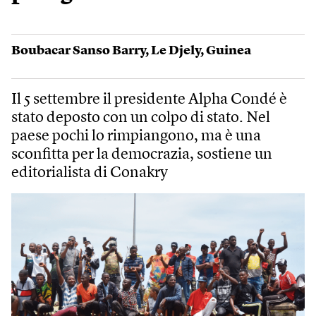
Boubacar Sanso Barry
,
Le Djely
,
Guinea
Il 5 settembre il presidente Alpha Condé è
stato deposto con un colpo di stato. Nel
paese pochi lo rimpiangono, ma è una
sconfitta per la democrazia, sostiene un
editorialista di Conakry