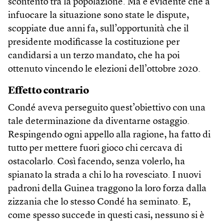
scontento tra la popolazione. Ma è evidente che a
infuocare la situazione sono state le dispute,
scoppiate due anni fa, sull’opportunità che il
presidente modificasse la costituzione per
candidarsi a un terzo mandato, che ha poi
ottenuto vincendo le elezioni dell’ottobre 2020.
Effetto contrario
Condé aveva perseguito quest’obiettivo con una
tale determinazione da diventarne ostaggio.
Respingendo ogni appello alla ragione, ha fatto di
tutto per mettere fuori gioco chi cercava di
ostacolarlo. Così facendo, senza volerlo, ha
spianato la strada a chi lo ha rovesciato. I nuovi
padroni della Guinea traggono la loro forza dalla
zizzania che lo stesso Condé ha seminato. E,
come spesso succede in questi casi, nessuno si è