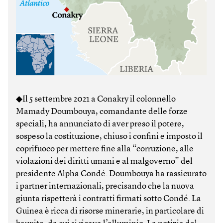
◆Il 5 settembre 2021 a Conakry il colonnello
Mamady Doumbouya, comandante delle forze
speciali, ha annunciato di aver preso il potere,
sospeso la costituzione, chiuso i confini e imposto il
coprifuoco per mettere fine alla “corruzione, alle
violazioni dei diritti umani e al malgoverno” del
presidente Alpha Condé. Doumbouya ha rassicurato
i partner internazionali, precisando che la nuova
giunta rispetterà i contratti firmati sotto Condé. La
Guinea è ricca di risorse minerarie, in particolare di