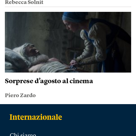
Rebecca Solnit
Sorprese d’agosto al cinema
Piero Zardo
Chi siamo