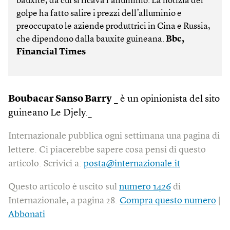
bauxite, da cui si ricava l’alluminio. La notizia del
golpe ha fatto salire i prezzi dell’alluminio e
preoccupato le aziende produttrici in Cina e Russia,
che dipendono dalla bauxite guineana.
Bbc,
Financial Times
Boubacar Sanso Barry
_ è un opinionista del sito
guineano Le Djely._
Internazionale pubblica ogni settimana una pagina di
lettere. Ci piacerebbe sapere cosa pensi di questo
articolo. Scrivici a:
posta@internazionale.it
Questo articolo è uscito sul
numero 1426
di
Internazionale, a pagina 28.
Compra questo numero
|
Abbonati