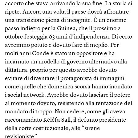
accorto che stava arrivando la sua fine. La storia si
ripete. Ancora una volta il paese dovrà affrontare
una transizione piena di incognite. È un enorme
passo indietro per la Guinea, che il prossimo 2
ottobre festeggia 63 anni d’indipendenza. Di certo
avremmo potuto e dovuto fare di meglio. Per
molti anni Condé è stato un oppositore e ha
incarnato un modello di governo alternativo alla
dittatura: proprio per questo avrebbe dovuto
evitare di diventare il protagonista di immagini
come quelle che domenica scorsa hanno inondato
i social network. Avrebbe dovuto lasciare il potere
al momento dovuto, resistendo alla tentazione del
mandato di troppo. Non cedere, come gli aveva
raccomandato Kéléfa Sall, il defunto presidente
della corte costituzionale, alle “sirene
revisioniste”.