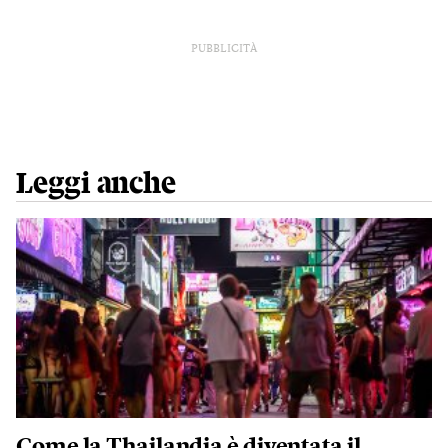
PUBBLICITÀ
Leggi anche
Come la Thailandia è diventata il