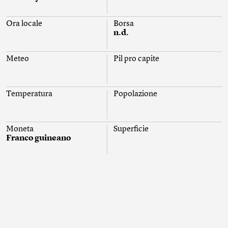
Ora locale
Borsa
n.d.
Meteo
Pil pro capite
Temperatura
Popolazione
Moneta
Superficie
Franco guineano