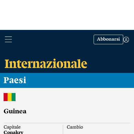
Abbonarsi
Paesi
Guinea
Capitale
Cambio
Conakry