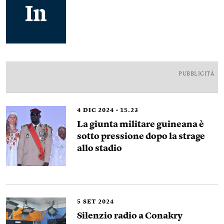
PUBBLICITÀ
4
DIC 2024
15.23
La giunta militare guineana è
sotto pressione dopo la strage
allo stadio
5
SET 2024
Silenzio radio a Conakry