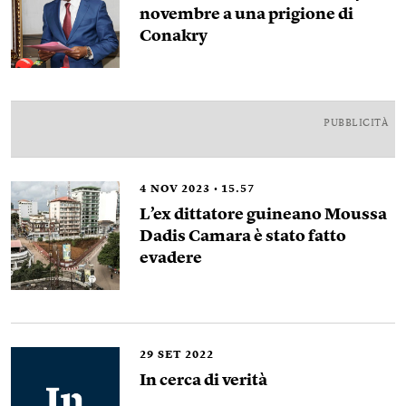
novembre a una prigione di
Conakry
PUBBLICITÀ
4
NOV 2023
15.57
L’ex dittatore guineano Moussa
Dadis Camara è stato fatto
evadere
29
SET 2022
In cerca di verità