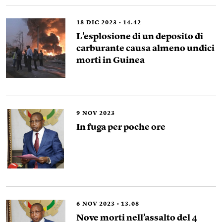
18
DIC 2023
14.42
L’esplosione di un deposito di
carburante causa almeno undici
morti in Guinea
9
NOV 2023
In fuga per poche ore
6
NOV 2023
13.08
Nove morti nell’assalto del 4