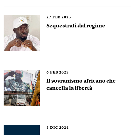
27
FEB 2025
Sequestrati dal regime
6
FEB 2025
Il sovranismo africano che
cancella la libertà
5
DIC 2024