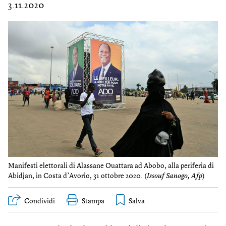
3.11.2020
Manifesti elettorali di Alassane Ouattara ad Abobo, alla periferia di
Abidjan, in Costa d’Avorio, 31 ottobre 2020. (
Issouf Sanogo, Afp
)
Condividi
Stampa