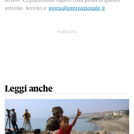
lettere. Ci piacerebbe sapere cosa pensi di questo
articolo. Scrivici a:
posta@internazionale.it
PUBBLICITÀ
Leggi anche