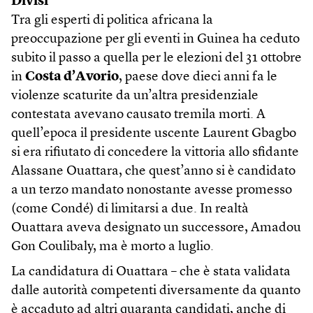
Divisi
Tra gli esperti di politica africana la
preoccupazione per gli eventi in Guinea ha ceduto
subito il passo a quella per le elezioni del 31 ottobre
in
Costa d’Avorio
, paese dove dieci anni fa le
violenze scaturite da un’altra presidenziale
contestata avevano causato tremila morti. A
quell’epoca il presidente uscente Laurent Gbagbo
si era rifiutato di concedere la vittoria allo sfidante
Alassane Ouattara, che quest’anno si è candidato
a un terzo mandato nonostante avesse promesso
(come Condé) di limitarsi a due. In realtà
Ouattara aveva designato un successore, Amadou
Gon Coulibaly, ma è morto a luglio.
La candidatura di Ouattara – che è stata validata
dalle autorità competenti diversamente da quanto
è accaduto ad altri quaranta candidati, anche di