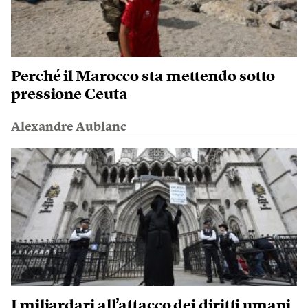
Perché il Marocco sta mettendo sotto
pressione Ceuta
Alexandre Aublanc
I miliardari all’attacco dei diritti umani