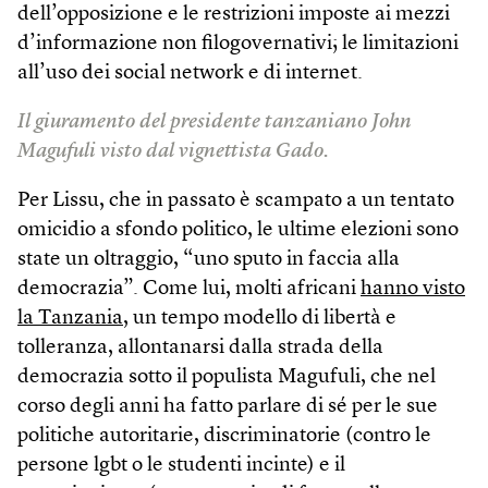
dell’opposizione e le restrizioni imposte ai mezzi
d’informazione non filogovernativi; le limitazioni
all’uso dei social network e di internet.
Il giuramento del presidente tanzaniano John
Magufuli visto dal vignettista Gado.
Per Lissu, che in passato è scampato a un tentato
omicidio a sfondo politico, le ultime elezioni sono
state un oltraggio, “uno sputo in faccia alla
democrazia”. Come lui, molti africani
hanno visto
la Tanzania
, un tempo modello di libertà e
tolleranza, allontanarsi dalla strada della
democrazia sotto il populista Magufuli, che nel
corso degli anni ha fatto parlare di sé per le sue
politiche autoritarie, discriminatorie (contro le
persone lgbt o le studenti incinte) e il