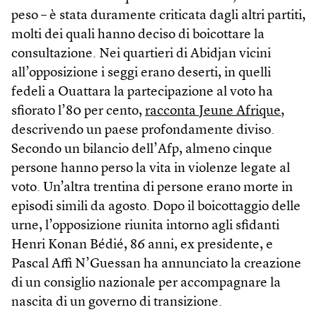
peso – è stata duramente criticata dagli altri partiti,
molti dei quali hanno deciso di boicottare la
consultazione. Nei quartieri di Abidjan vicini
all’opposizione i seggi erano deserti, in quelli
fedeli a Ouattara la partecipazione al voto ha
sfiorato l’80 per cento,
racconta Jeune Afrique
,
descrivendo un paese profondamente diviso.
Secondo un bilancio dell’Afp, almeno cinque
persone hanno perso la vita in violenze legate al
voto. Un’altra trentina di persone erano morte in
episodi simili da agosto. Dopo il boicottaggio delle
urne, l’opposizione riunita intorno agli sfidanti
Henri Konan Bédié, 86 anni, ex presidente, e
Pascal Affi N’Guessan ha annunciato la creazione
di un consiglio nazionale per accompagnare la
nascita di un governo di transizione.