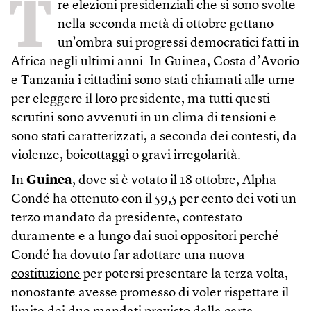
T
re elezioni presidenziali che si sono svolte
nella seconda metà di ottobre gettano
un’ombra sui progressi democratici fatti in
Africa negli ultimi anni. In Guinea, Costa d’Avorio
e Tanzania i cittadini sono stati chiamati alle urne
per eleggere il loro presidente, ma tutti questi
scrutini sono avvenuti in un clima di tensioni e
sono stati caratterizzati, a seconda dei contesti, da
violenze, boicottaggi o gravi irregolarità.
In
Guinea
, dove si è votato il 18 ottobre, Alpha
Condé ha ottenuto con il 59,5 per cento dei voti un
terzo mandato da presidente, contestato
duramente e a lungo dai suoi oppositori perché
Condé ha
dovuto far adottare una nuova
costituzione
per potersi presentare la terza volta,
nonostante avesse promesso di voler rispettare il