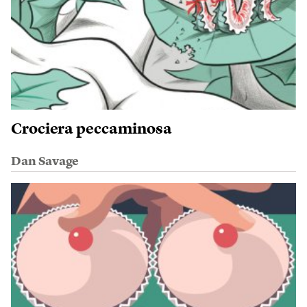
Crociera peccaminosa
Dan Savage