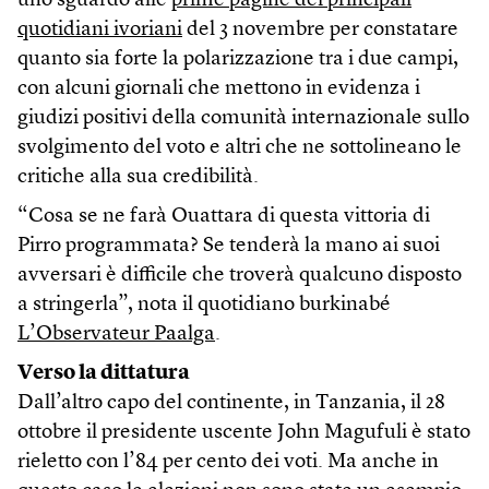
uno sguardo alle
prime pagine dei principali
quotidiani ivoriani
del 3 novembre per constatare
quanto sia forte la polarizzazione tra i due campi,
con alcuni giornali che mettono in evidenza i
giudizi positivi della comunità internazionale sullo
svolgimento del voto e altri che ne sottolineano le
critiche alla sua credibilità.
“Cosa se ne farà Ouattara di questa vittoria di
Pirro programmata? Se tenderà la mano ai suoi
avversari è difficile che troverà qualcuno disposto
a stringerla”, nota il quotidiano burkinabé
L’Observateur Paalga
.
Verso la dittatura
Dall’altro capo del continente, in Tanzania, il 28
ottobre il presidente uscente John Magufuli è stato
rieletto con l’84 per cento dei voti. Ma anche in