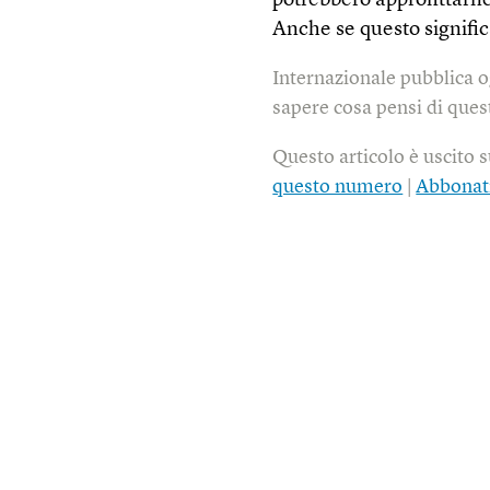
potrebbero approfittarne
Anche se questo signifi
Internazionale pubblica o
sapere cosa pensi di quest
Questo articolo è uscito 
questo numero
|
Abbonat