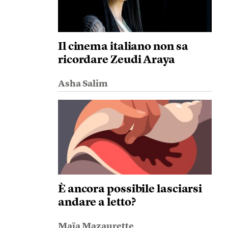
Il cinema italiano non sa
ricordare Zeudi Araya
Asha Salim
È ancora possibile lasciarsi
andare a letto?
Maïa Mazaurette