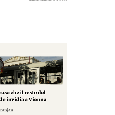
osa che il resto del
o invidia a Vienna
iranjan