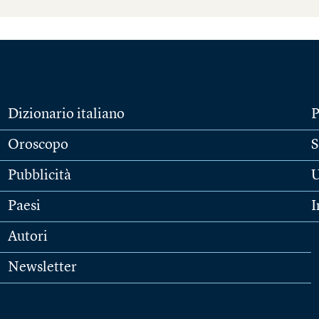
Dizionario italiano
P
Oroscopo
S
Pubblicità
U
Paesi
I
Autori
Newsletter