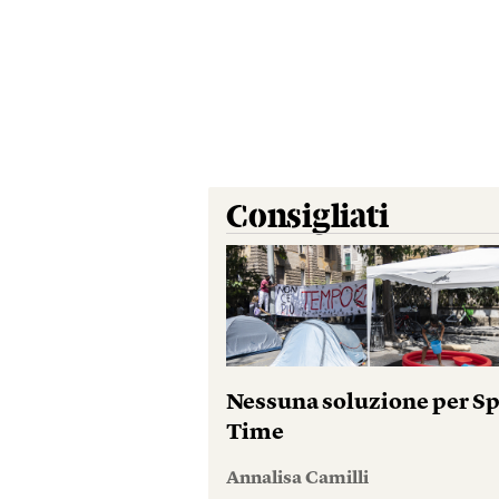
Consigliati
Nessuna soluzione per S
Time
Annalisa Camilli