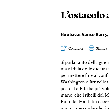
L’ostacolo 
Boubacar Sanso Barry
,
Condividi
Stampa
Si parla tanto della gu
ma al di là delle dichia
per mettere fine al conf
Washington e Bruxelles,
posto. La Rdc ha più vol
mano, che i ribelli del
Ruanda. Ma, fatta eccezi
umani, nessun leader in