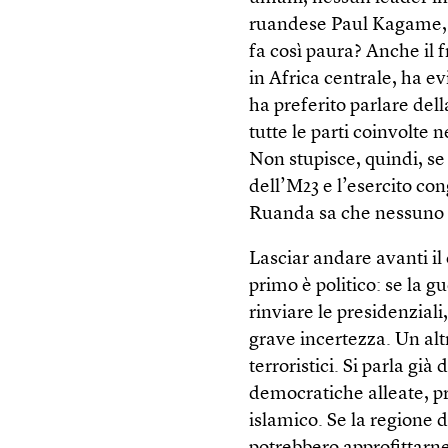
ruandese Paul Kagame, pr
fa così paura? Anche il
in Africa centrale, ha e
ha preferito parlare del
tutte le parti coinvolte 
Non stupisce, quindi, se n
dell’M23 e l’esercito con
Ruanda sa che nessuno s
Lasciar andare avanti il 
primo è politico: se la g
rinviare le presidenzial
grave incertezza. Un alt
terroristici. Si parla già
democratiche alleate, pr
islamico. Se la regione 