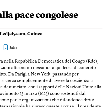
alla pace congolese
Ledjely.com
,
Guinea
erra nella Repubblica Democratica del Congo (Rdc),
razioni altisonanti nessuno fa qualcosa di concreto
litto. Da Parigi a New York, passando per
 si cerca semplicemente di avere la coscienza a
te denunciato, con i rapporti delle Nazioni Unite alla
 Movimento 23 marzo (M23) sono sostenuti dal
one per le organizzazioni che difendono i diritti
ternazionale ha ripreso queste accuse. Il presidente