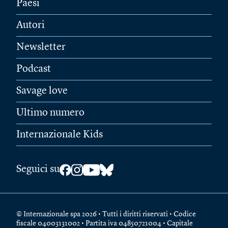
Paesi
Autori
Newsletter
Podcast
Savage love
Ultimo numero
Internazionale Kids
Seguici su
© Internazionale spa 2026 • Tutti i diritti riservati • Codice
fiscale 04003131002 • Partita iva 04850721004 • Capitale