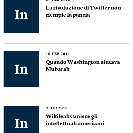
La rivoluzione di Twitter non
riempie la pancia
10
FEB 2011
Quando Washington aiutava
Mubarak
9
DIC 2010
Wikileaks unisce gli
intellettuali americani