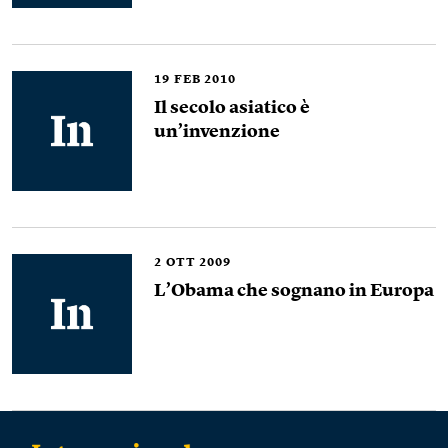
19
FEB 2010
Il secolo asiatico è
un’invenzione
2
OTT 2009
L’Obama che sognano in Europa