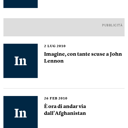
PUBBLICITÀ
2
LUG 2010
Imagine, con tante scuse a John
Lennon
26
FEB 2010
È ora di andar via
dall’Afghanistan