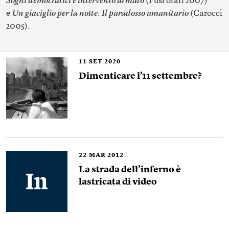
Sogni democratici e intervento armato
(Fusi orari 2007)
e
Un giaciglio per la notte. Il paradosso umanitario
(Carocci
2005).
11
SET 2020
Dimenticare l’11 settembre?
22
MAR 2012
La strada dell’inferno è
lastricata di video