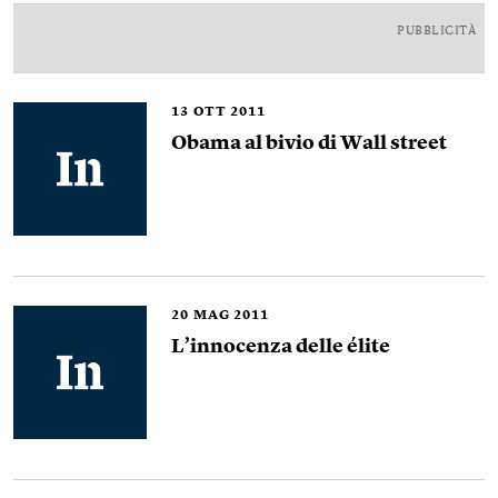
PUBBLICITÀ
13
OTT 2011
Obama al bivio di Wall street
20
MAG 2011
L’innocenza delle élite