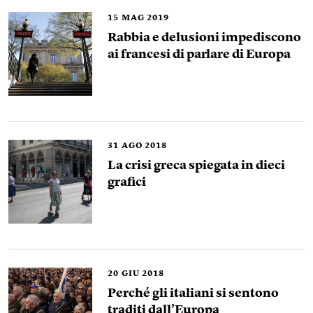
15
MAG 2019
Rabbia e delusioni impediscono
ai francesi di parlare di Europa
31
AGO 2018
La crisi greca spiegata in dieci
grafici
20
GIU 2018
Perché gli italiani si sentono
traditi dall’Europa