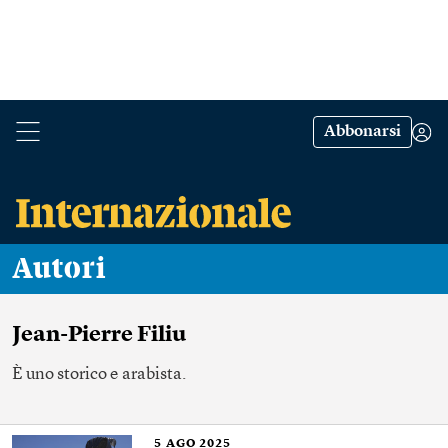
Abbonarsi
Autori
Jean-Pierre Filiu
È uno storico e arabista.
5
AGO 2025