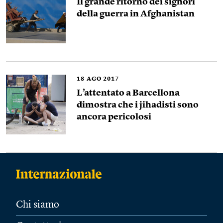
Il grande ritorno dei signori
della guerra in Afghanistan
18
AGO 2017
L’attentato a Barcellona
dimostra che i jihadisti sono
ancora pericolosi
Chi siamo