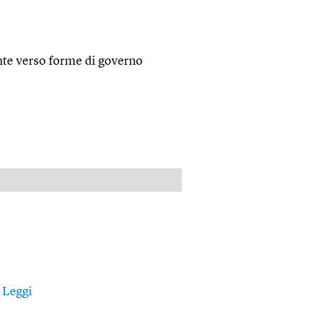
nte verso forme di governo
PUBBLICITÀ
.
Leggi