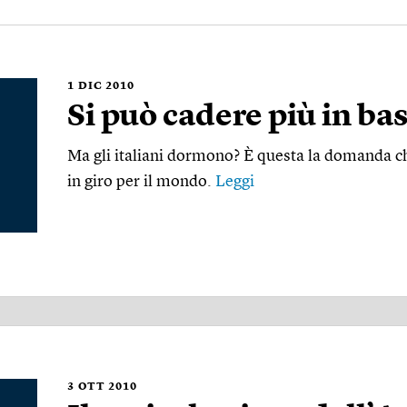
1
DIC 2010
Si può cadere più in ba
Ma gli italiani dormono? È questa la domanda ch
in giro per il mondo.
Leggi
3
OTT 2010