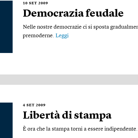
10
SET 2009
Democrazia feudale
Nelle nostre democrazie ci si sposta gradualme
premoderne.
Leggi
4
SET 2009
Libertà di stampa
È ora che la stampa torni a essere indipendente