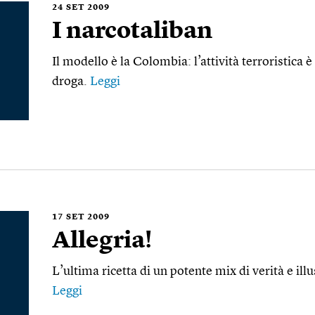
24
SET 2009
I narcotaliban
Il modello è la Colombia: l’attività terroristica 
droga.
Leggi
17
SET 2009
Allegria!
L’ultima ricetta di un potente mix di verità e il
Leggi