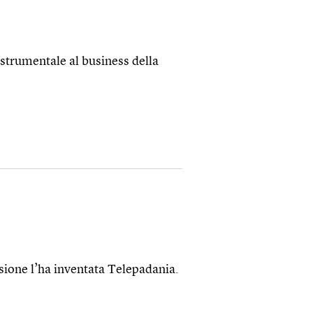
è strumentale al business della
lusione l’ha inventata Telepadania.