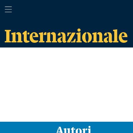
Autori