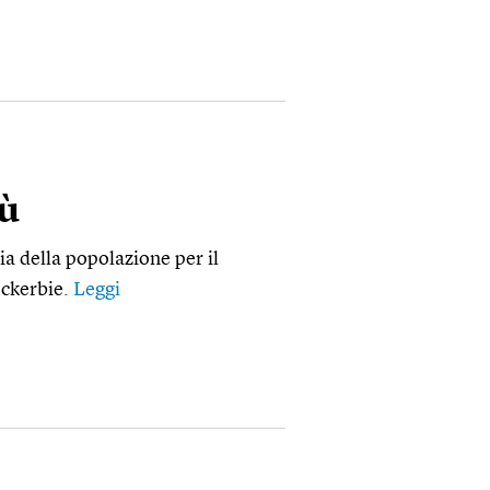
iù
ia della popolazione per il
ockerbie.
Leggi