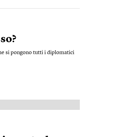
sso?
e si pongono tutti i diplomatici
PUBBLICITÀ