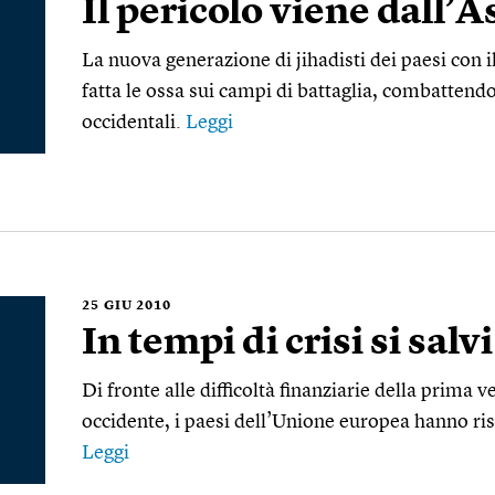
Il pericolo viene dall’A
La nuova generazione di jihadisti dei paesi con il
fatta le ossa sui campi di battaglia, combattendo
occidentali.
Leggi
25
GIU 2010
In tempi di crisi si salv
Di fronte alle difficoltà finanziarie della prima v
occidente, i paesi dell’Unione europea hanno ri
Leggi