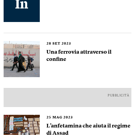
28
SET 2023
Una ferrovia attraverso il
confine
PUBBLICITÀ
25
MAG 2023
L’anfetamina che aiuta il regime
di Assad