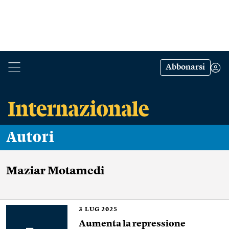
Abbonarsi
Autori
Maziar Motamedi
3
LUG 2025
Aumenta la repressione