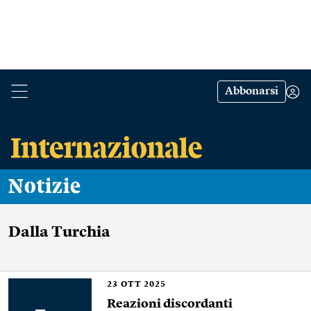
Abbonarsi
Notizie
Dalla Turchia
23
OTT 2025
Reazioni discordanti