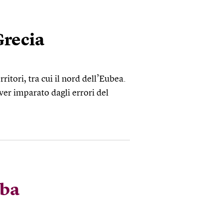
Grecia
itori, tra cui il nord dell’Eubea.
er imparato dagli errori del
ba