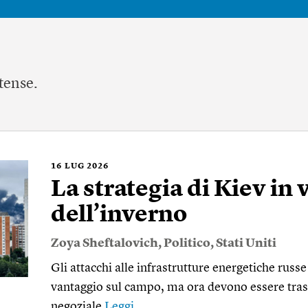
tense.
16
LUG 2026
La strategia di Kiev in 
dell’inverno
Zoya Sheftalovich
,
Politico
,
Stati Uniti
Gli attacchi alle infrastrutture energetiche russ
vantaggio sul campo, ma ora devono essere tra
negoziale
Leggi