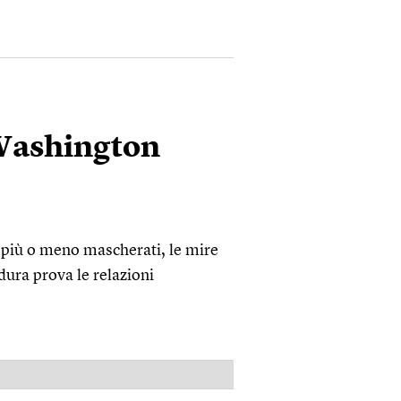
 Washington
i più o meno mascherati, le mire
ura prova le relazioni
PUBBLICITÀ