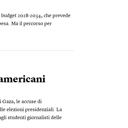
l budget 2028-2034, che prevede
spesa. Ma il percorso per
 americani
i Gaza, le accuse di
le elezioni presidenziali. La
li studenti giornalisti delle