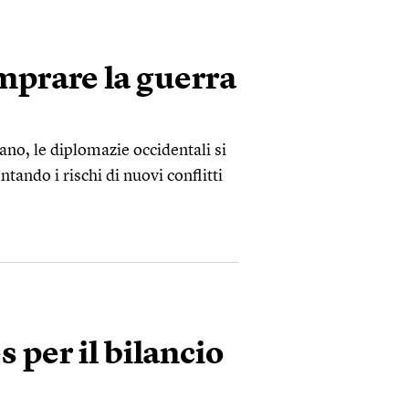
mprare la guerra
lano, le diplomazie occidentali si
tando i rischi di nuovi conflitti
 per il bilancio