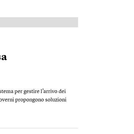
PUBBLICITÀ
sa
stema per gestire l’arrivo dei
 governi propongono soluzioni