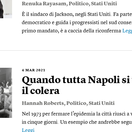
Renuka Rayasam
,
Politico
,
Stati Uniti
È il sindaco di Jackson, negli Stati Uniti. Fa parte
democratico e guida i progressisti nel sud conser
primo mandato, è a caccia della riconferma
Leg
4
MAR 2021
Quando tutta Napoli si
il colera
Hannah Roberts
,
Politico
,
Stati Uniti
Nel 1973 per fermare l’epidemia la città riuscì 
in cinque giorni. Un esempio che andrebbe segui
Leggi