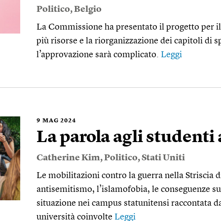
Politico
,
Belgio
La Commissione ha presentato il progetto per i
più risorse e la riorganizzazione dei capitoli di 
l’approvazione sarà complicato.
Leggi
9
MAG 2024
La parola agli studenti
Catherine Kim
,
Politico
,
Stati Uniti
Le mobilitazioni contro la guerra nella Striscia d
antisemitismo, l’islamofobia, le conseguenze sul
situazione nei campus statunitensi raccontata dag
università coinvolte
Leggi