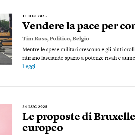
11
DIC 2025
Vendere la pace per co
Tim Ross
,
Politico
,
Belgio
Mentre le spese militari crescono e gli aiuti crol
ritirano lasciando spazio a potenze rivali e aumen
Leggi
24
LUG 2025
Le proposte di Bruxelles
europeo