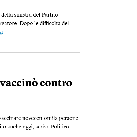
 della sinistra del Partito
vatore. Dopo le difficoltà del
gi
 vaccinò contro
a vaccinare novecentomila persone
to anche oggi, scrive Politico