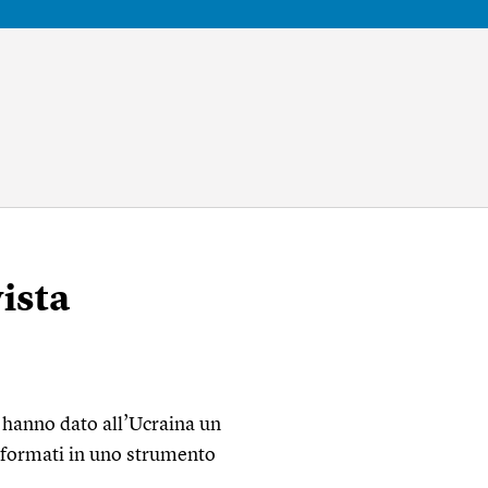
vista
e hanno dato all’Ucraina un
sformati in uno strumento