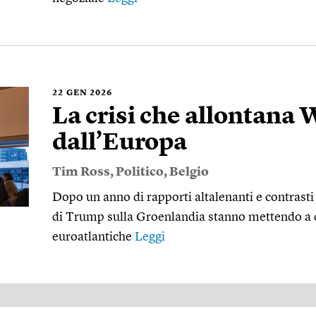
22
GEN 2026
La crisi che allontana
dall’Europa
Tim Ross
,
Politico
,
Belgio
Dopo un anno di rapporti altalenanti e contrast
di Trump sulla Groenlandia stanno mettendo a d
euroatlantiche
Leggi