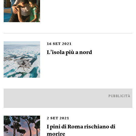
16
SET 2021
L’isola più a nord
PUBBLICITÀ
2
SET 2021
I pini di Roma rischiano di
morire