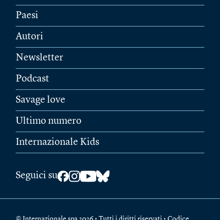
Paesi
Autori
Newsletter
Podcast
Savage love
Ultimo numero
Internazionale Kids
Seguici su
© Internazionale spa 2026 • Tutti i diritti riservati • Codice