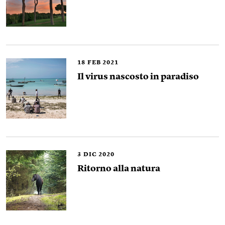
18
FEB 2021
Il virus nascosto in paradiso
3
DIC 2020
Ritorno alla natura