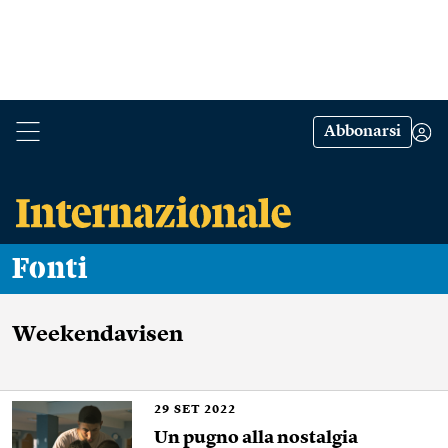
Abbonarsi
Fonti
Weekendavisen
29
SET 2022
Un pugno alla nostalgia