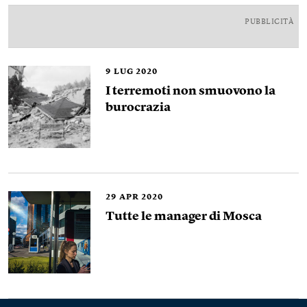
PUBBLICITÀ
9
LUG 2020
I terremoti non smuovono la
burocrazia
29
APR 2020
Tutte le manager di Mosca