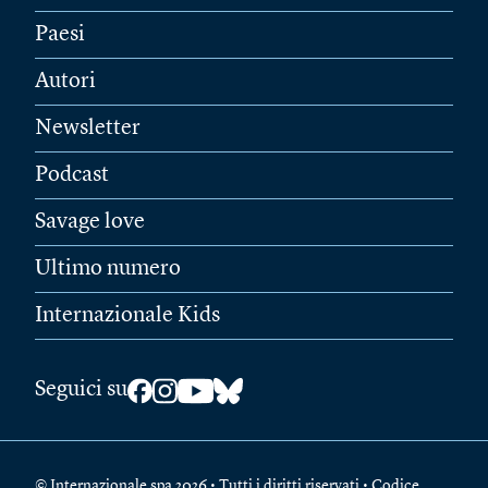
Paesi
Autori
Newsletter
Podcast
Savage love
Ultimo numero
Internazionale Kids
Seguici su
© Internazionale spa 2026 • Tutti i diritti riservati • Codice