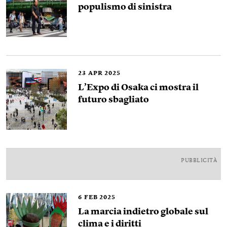
populismo di sinistra
23
APR 2025
L’Expo di Osaka ci mostra il
futuro sbagliato
PUBBLICITÀ
6
FEB 2025
La marcia indietro globale sul
clima e i diritti