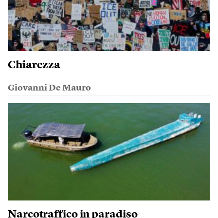
Chiarezza
Giovanni De Mauro
Narcotraffico in paradiso