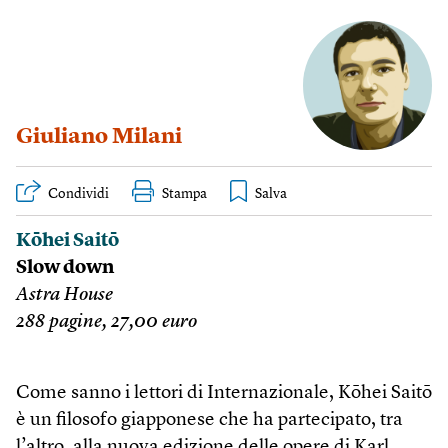
Giuliano Milani
Condividi
Stampa
Kōhei Saitō
Slow down
Astra House
288 pagine, 27,00 euro
Come sanno i lettori di Internazionale, Kōhei Saitō
è un filosofo giapponese che ha partecipato, tra
l’altro, alla nuova edizione delle opere di Karl