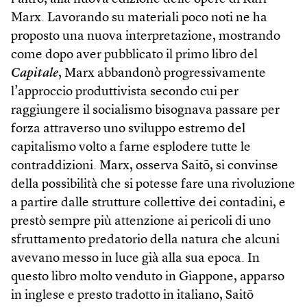
Marx. Lavorando su materiali poco noti ne ha
proposto una nuova interpretazione, mostrando
come dopo aver pubblicato il primo libro del
Capitale
, Marx abbandonò progressivamente
l’approccio produttivista secondo cui per
raggiungere il socialismo bisognava passare per
forza attraverso uno sviluppo estremo del
capitalismo volto a farne esplodere tutte le
contraddizioni. Marx, osserva Saitō, si convinse
della possibilità che si potesse fare una rivoluzione
a partire dalle strutture collettive dei contadini, e
prestò sempre più attenzione ai pericoli di uno
sfruttamento predatorio della natura che alcuni
avevano messo in luce già alla sua epoca. In
questo libro molto venduto in Giappone, apparso
in inglese e presto tradotto in italiano, Saitō