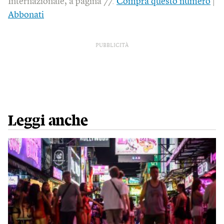
Internazionale, a pagina 77.
Compra questo numero
|
Abbonati
PUBBLICITÀ
Leggi anche