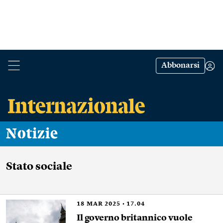
Abbonarsi
Notizie
Stato sociale
18
MAR 2025
17.04
Il governo britannico vuole