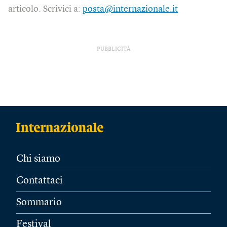
articolo. Scrivici a:
posta@internazionale.it
PUBBLICITÀ
Chi siamo
Contattaci
Sommario
Festival