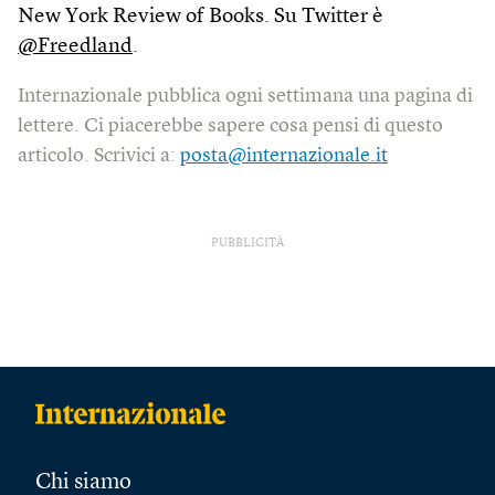
New York Review of Books. Su Twitter è
@Freedland
.
Internazionale pubblica ogni settimana una pagina di
lettere. Ci piacerebbe sapere cosa pensi di questo
articolo. Scrivici a:
posta@internazionale.it
PUBBLICITÀ
Chi siamo