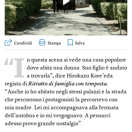
Condividi
Stampa
“I
n questa scena si vede una casa popolare
dove abita una donna. Suo figlio è andato
a trovarla”, dice Hirokazu Kore’eda
regista di
Ritratto di famiglia con tempesta.
“Anche io ho abitato negli stessi palazzi e la strada
che percorrono i protagonisti la percorrevo con
mia madre. Lei mi accompagnava alla fermata
dell’autobus e io mi vergognavo. A pensarci
adesso provo grande nostalgia”.