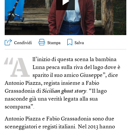
Condividi
Stampa
“A
ll’inizio di questa scena la bambina
Luna pesca sulla riva del lago dove è
sparito il suo amico Giuseppe”, dice
Antonio Piazza, regista insieme a Fabio
Grassadonia di
Sicilian ghost story
. “Il lago
nasconde già una verità legata alla sua
scomparsa”.
Antonio Piazza e Fabio Grassadonia sono due
sceneggiatori e registi italiani. Nel 2013 hanno