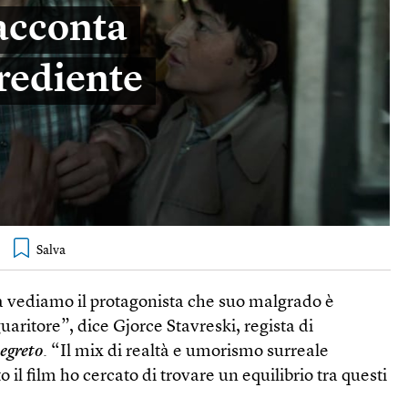
racconta
grediente
a vediamo il protagonista che suo malgrado è
uaritore”, dice Gjorce Stavreski, regista di
segreto
. “Il mix di realtà e umorismo surreale
o il film ho cercato di trovare un equilibrio tra questi