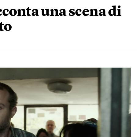
cconta una scena di
to