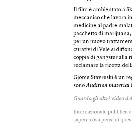
Il film è ambientato a S
meccanico che lavora in 
medicine al padre malat
pacchetto di marijuana, 
per un nuovo trattamento
curativi di Vele si diffon
coppia di gangster alla r
reclamare la ricetta dell
Gjorce Stavreski è un re
sono
Audition material
Guarda gli altri video de
Internazionale pubblica o
sapere cosa pensi di quest