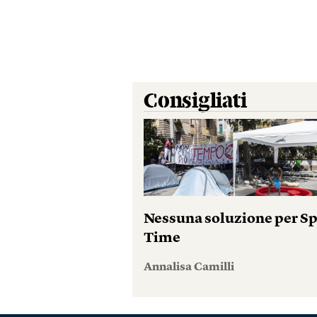
Consigliati
Nessuna soluzione per S
Time
Annalisa Camilli