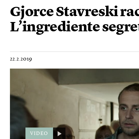
Gjorce Stavreski ra
L’ingrediente segre
22.2.2019
VIDEO