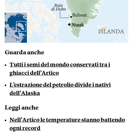
Guarda anche
Tutti i semi del mondo conservati tra i
ghiacci dell’Artico
L’estrazione del petrolio divide i nativi
dell’Alaska
Leggi anche
Nell’Artico le temperature stanno battendo
ogni record