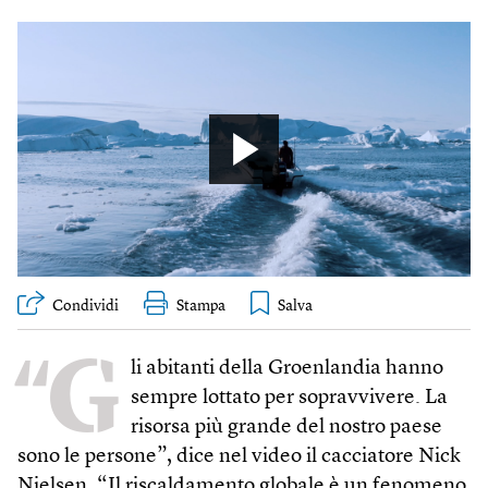
Condividi
Stampa
“G
li abitanti della Groenlandia hanno
sempre lottato per sopravvivere. La
risorsa più grande del nostro paese
sono le persone”, dice nel video il cacciatore Nick
Nielsen. “Il riscaldamento globale è un fenomeno