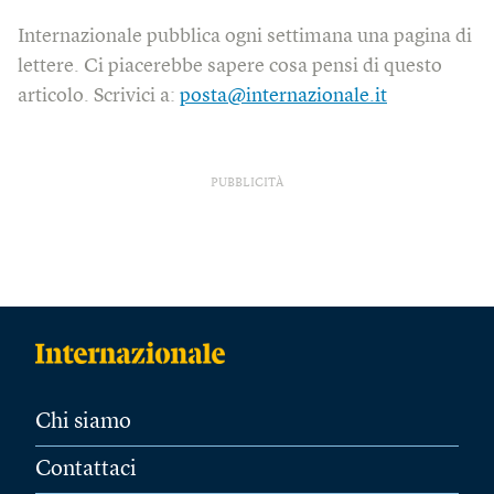
Internazionale pubblica ogni settimana una pagina di
lettere. Ci piacerebbe sapere cosa pensi di questo
articolo. Scrivici a:
posta@internazionale.it
PUBBLICITÀ
Chi siamo
Contattaci