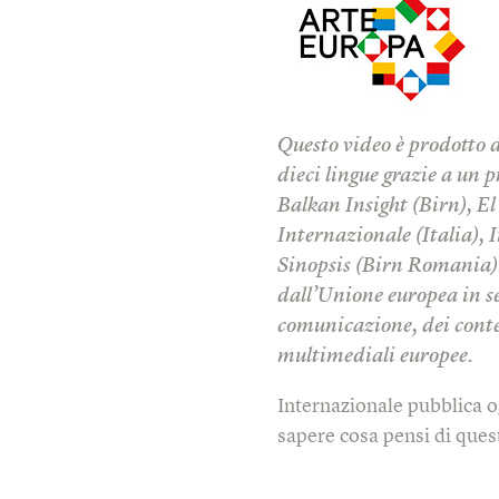
Questo video è prodotto 
dieci lingue grazie a un p
Balkan Insight (Birn), E
Internazionale (Italia), I
Sinopsis (Birn Romania). 
dall’Unione europea in seg
comunicazione, dei conten
multimediali europee.
Internazionale pubblica o
sapere cosa pensi di quest