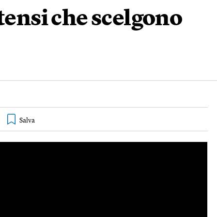
itensi che scelgono