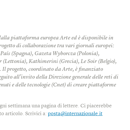
dalla piattaforma europea Arte ed è disponibile in
rogetto di collaborazione tra vari giornali europei:
l País (Spagna), Gazeta Wyborcza (Polonia),
r (Lettonia), Kathimerini (Grecia), Le Soir (Belgio),
Il progetto, coordinato da Arte, è finanziato
uito all’invito della Direzione generale delle reti di
uti e delle tecnologie (Cnet) di creare piattaforme
gni settimana una pagina di lettere. Ci piacerebbe
o articolo. Scrivici a:
posta@internazionale.it