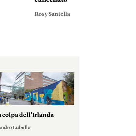
cancellato
Rosy Santella
 colpa dell’Irlanda
andro Lubello