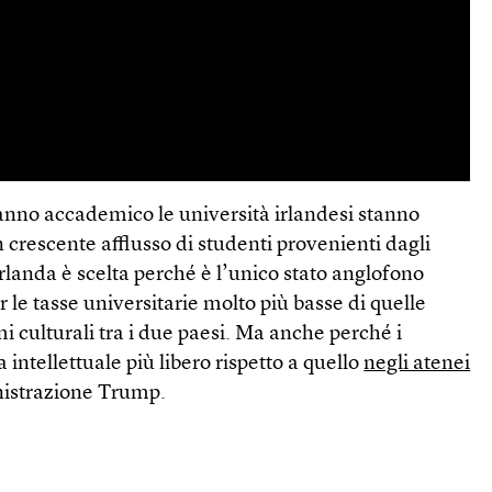
l’anno accademico le università irlandesi stanno
 crescente afflusso di studenti provenienti dagli
’Irlanda è scelta perché è l’unico stato anglofono
 le tasse universitarie molto più basse di quelle
mi culturali tra i due paesi. Ma anche perché i
intellettuale più libero rispetto a quello
negli atenei
istrazione Trump.