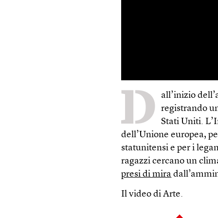
D
all’inizio del
registrando un
Stati Uniti. L
dell’Unione europea, per
statunitensi e per i lega
ragazzi cercano un clima 
presi di mira
dall’ammin
Il video di Arte.