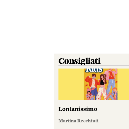
Consigliati
Lontanissimo
Martina Recchiuti