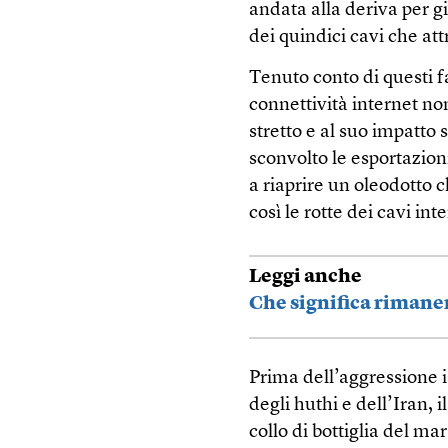
andata alla deriva per gi
dei quindici cavi che at
Tenuto conto di questi fa
connettività internet no
stretto e al suo impatto
sconvolto le esportazion
a riaprire un oleodotto 
così le rotte dei cavi in
Leggi anche
Che significa rimaner
Prima dell’aggressione i
degli huthi e dell’Iran, i
collo di bottiglia del ma