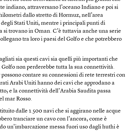
e indiano, attraversano l’oceano Indiano e poi si
hilometri dallo stretto di Hormuz, nell’area
degli Stati Uniti, mentre i principali punti di
a si trovano in Oman. C’è tuttavia anche una serie
collegano tra loro i paesi del Golfo e che potrebbero
liati sia questi cavi sia quelli più importanti che
il Golfo non perderebbe tutta la sua connettività.
possono contare su connessioni di rete terrestri con
irati Arabi Uniti hanno dei cavi che approdano a
etto; e la connettività dell’Arabia Saudita passa
del mar Rosso.
tituito dalle 1.500 navi che si aggirano nelle acque
ebbero tranciare un cavo con l’ancora, come è
do un’imbarcazione messa fuori uso dagli huthi è