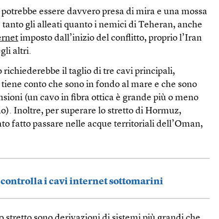
ura potrebbe essere davvero presa di mira e una mossa
e tanto gli alleati quanto i nemici di Teheran, anche
ernet
imposto dall’inizio del conflitto, proprio l’Iran
li altri.
richiederebbe il taglio di tre cavi principali,
si tiene conto che sono in fondo al mare e che sono
nsioni (un cavo in fibra ottica è grande più o meno
). Inoltre, per superare lo stretto di Hormuz,
tato fatto passare nelle acque territoriali dell’Oman,
i controlla i cavi internet sottomarini
o stretto sono derivazioni di sistemi più grandi che