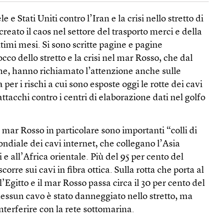
le e Stati Uniti contro l’Iran e la crisi nello stretto di
ato il caos nel settore del trasporto merci e della
ultimi mesi. Si sono scritte pagine e pagine
cco dello stretto e la crisi nel mar Rosso, che dal
rne, hanno richiamato l’attenzione anche sulle
ia per i rischi a cui sono esposte oggi le rotte dei cavi
i attacchi contro i centri di elaborazione dati nel golfo
 mar Rosso in particolare sono importanti “colli di
ondiale dei cavi internet, che collegano l’Asia
i e all’Africa orientale. Più del 95 per cento del
scorre sui cavi in fibra ottica. Sulla rotta che porta al
l’Egitto e il mar Rosso passa circa il 30 per cento del
 nessun cavo è stato danneggiato nello stretto, ma
nterferire con la rete sottomarina.