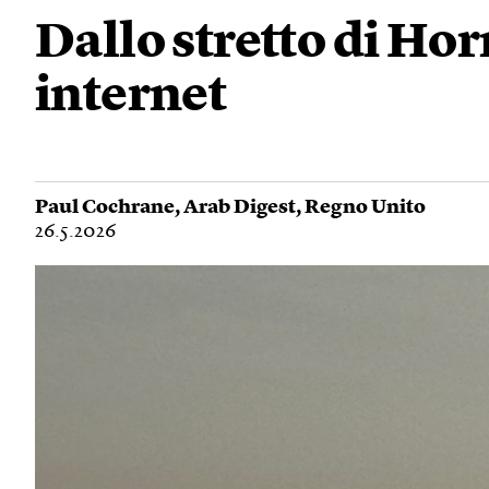
Dallo stretto di H
internet
Paul Cochrane
,
Arab Digest
,
Regno Unito
26.5.2026