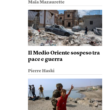
Maïa Mazaurette
Il Medio Oriente sospeso tra
pace e guerra
Pierre Haski