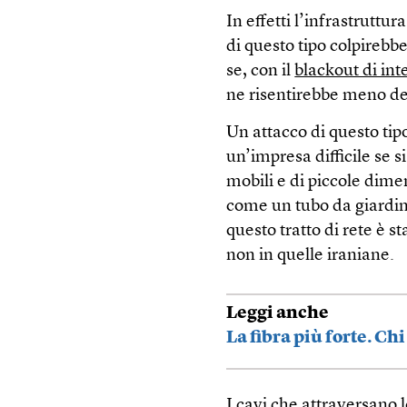
In effetti l’infrastrutt
di questo tipo colpirebb
se, con il
blackout di int
ne risentirebbe meno deg
Un attacco di questo tipo 
un’impresa difficile se 
mobili e di piccole dime
come un tubo da giardino
questo tratto di rete è s
non in quelle iraniane.
Leggi anche
La fibra più forte. Ch
I cavi che attraversano l