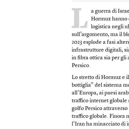
L
a guerra di Israe
Hormuz hanno cre
logistica negli 
sull’argomento, ma il blo
2023 esplode a fasi alte
infrastrutture digitali, s
in fibra ottica sia per gl
Persico.
Lo stretto di Hormuz e il
bottiglia” del sistema m
all’Europa, ai paesi arab
traffico internet globale 
golfo Persico attraverso 
traffico globale. Finora
l’Iran ha minacciato di i