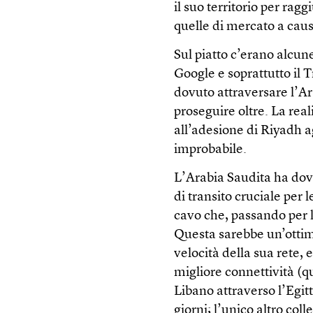
il suo territorio per rag
quelle di mercato a caus
Sul piatto c’erano alcun
Google e soprattutto il
dovuto attraversare l’Ar
proseguire oltre. La rea
all’adesione di Riyadh a
improbabile.
L’Arabia Saudita ha dov
di transito cruciale per 
cavo che, passando per la
Questa sarebbe un’ottim
velocità della sua rete, 
migliore connettività (q
Libano attraverso l’Egitt
giorni; l’unico altro co