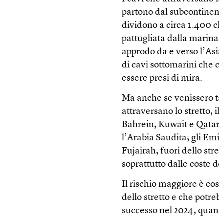
partono dal subcontinent
dividono a circa 1.400 c
pattugliata dalla marina 
approdo da e verso l’Asi
di cavi sottomarini che 
essere presi di mira.
Ma anche se venissero tag
attraversano lo stretto, 
Bahrein, Kuwait e Qatar 
l’Arabia Saudita; gli Em
Fujairah, fuori dello str
soprattutto dalle coste 
Il rischio maggiore è cos
dello stretto e che potr
successo nel 2024, quan