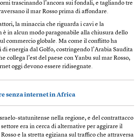
orni trascinando l’ancora sui fondali, e tagliando tre
traversano il mar Rosso prima di affondare.
ttori, la minaccia che riguarda i cavi e la
n è in alcun modo paragonabile alla chiusura dello
 sul commercio globale. Ma come il conflitto ha
i di energia dal Golfo, costringendo l’Arabia Saudita
che collega l’est del paese con Yanbu sul mar Rosso,
ternet oggi devono essere ridisegnate.
e senza internet in Africa
sraelo-statunitense nella regione, e del contrattacco
l settore era in cerca di alternative per aggirare il
r Rosso e la stretta egiziana sul traffico che attraversa