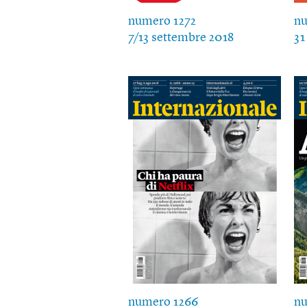
numero 1272
nu
7/13 settembre 2018
31
numero 1266
nu