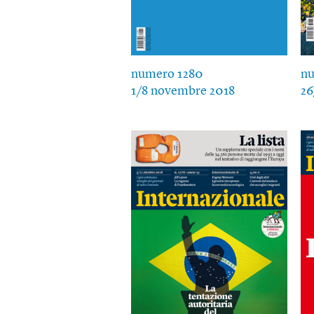
numero 1280
nu
1/8 novembre 2018
26