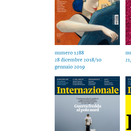
numero 1288
nu
28 dicembre 2018/10
21
gennaio 2019