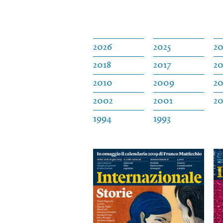
2026
2025
2
2018
2017
20
2010
2009
2
2002
2001
2
1994
1993