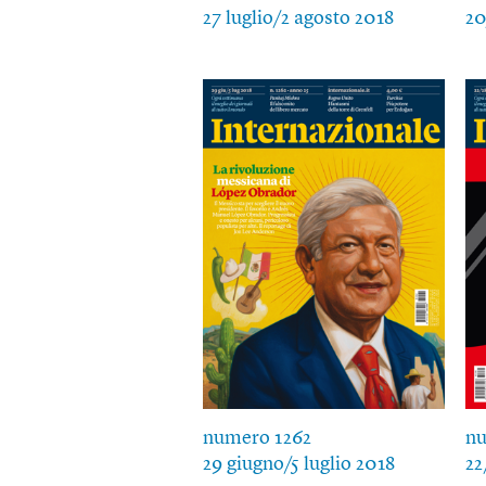
27 luglio/2 agosto 2018
20
numero 1262
nu
29 giugno/5 luglio 2018
22