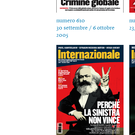
numero 610
n
30 settembre / 6 ottobre
23
2005