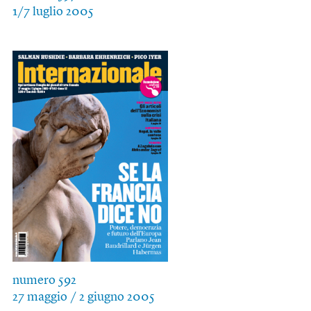
1/7 luglio 2005
numero 592
27 maggio / 2 giugno 2005