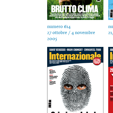
numero 614
nu
27 ottobre / 4 novembre
21
2005