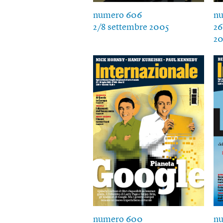
numero 606
n
2/8 settembre 2005
26
2
numero 600
n