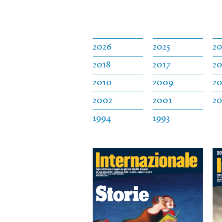
2026
2025
2
2018
2017
20
2010
2009
2
2002
2001
2
1994
1993