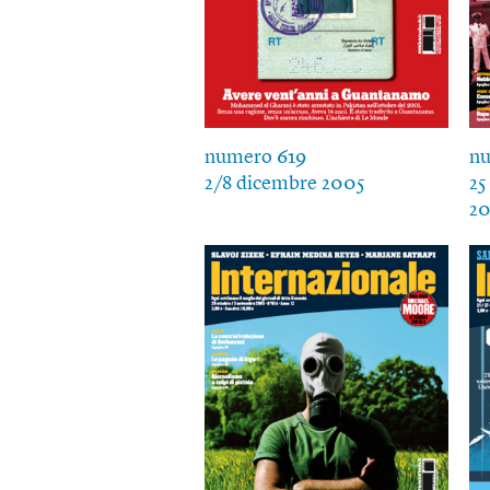
numero 619
nu
2/8 dicembre 2005
25
2