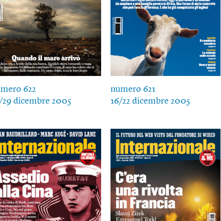
mero 622
numero 621
/29 dicembre 2005
16/22 dicembre 2005