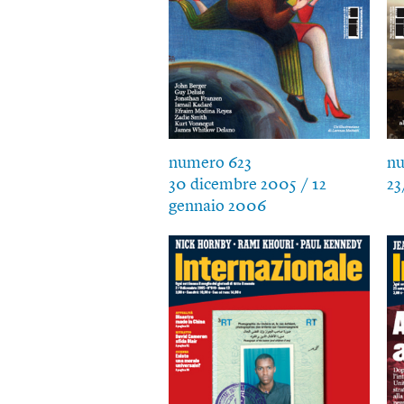
numero 623
nu
30 dicembre 2005 / 12
23
gennaio 2006