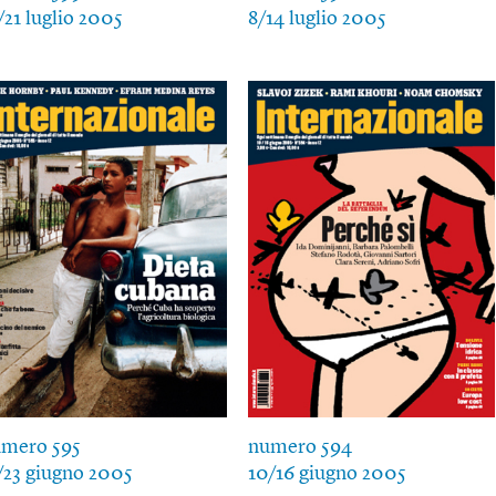
/21 luglio 2005
8/14 luglio 2005
mero 595
numero 594
/23 giugno 2005
10/16 giugno 2005