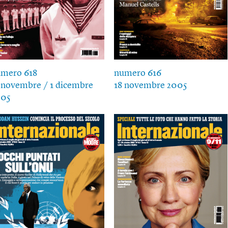
mero 618
numero 616
 novembre / 1 dicembre
18 novembre 2005
005