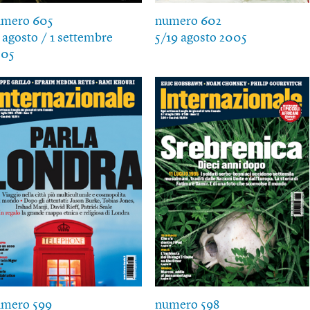
umero 605
numero 602
 agosto / 1 settembre
5/19 agosto 2005
005
umero 599
numero 598