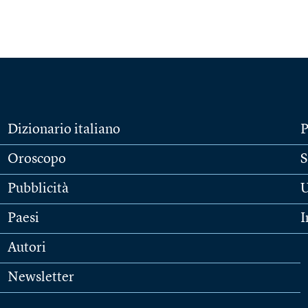
Dizionario italiano
P
Oroscopo
S
Pubblicità
U
Paesi
I
Autori
Newsletter