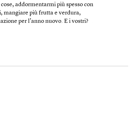
no cose, addormentarmi più spesso con
ni, mangiare più frutta e verdura,
dazione per l’anno nuovo. E i vostri?