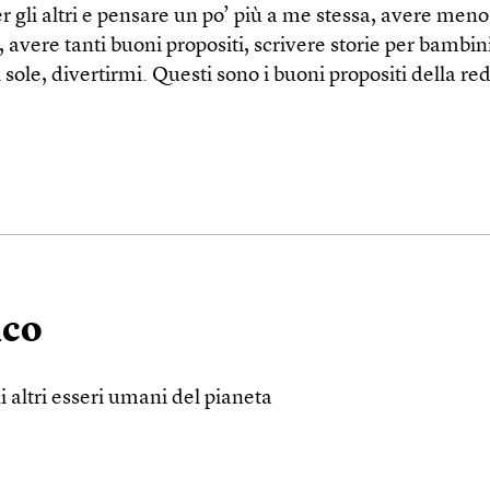
r gli altri e pensare un po’ più a me stessa, avere me
i, avere tanti buoni propositi, scrivere storie per bambi
sole, divertirmi. Questi sono i buoni propositi della re
ico
 altri esseri umani del pianeta