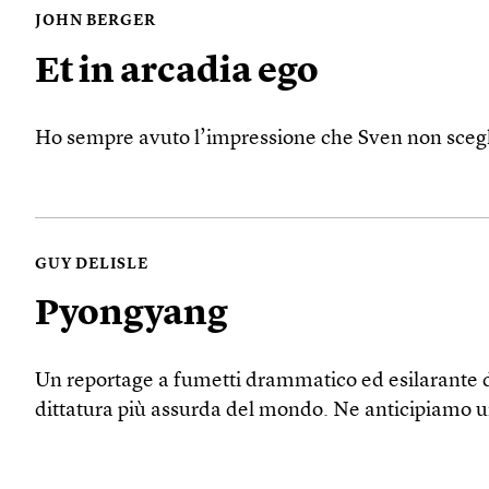
JOHN BERGER
Et in arcadia ego
Ho sempre avuto l’impressione che Sven non sceglies
GUY DELISLE
Pyongyang
Un reportage a fumetti drammatico ed esilarante da
dittatura più assurda del mondo. Ne anticipiamo u