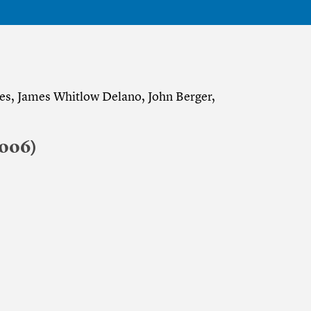
es, James Whitlow Delano, John Berger,
2006)