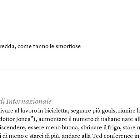
 fredda, come fanno le smorfiose
 di Internazionale
ivare al lavoro in bicicletta, segnare più goals, riunire 
 dottor Jones”), aumentare il numero di italiane nate al
scendere, essere meno buona, sbrinare il frigo, stare
ci di meno e starci di più, andare alla Ted conference in 