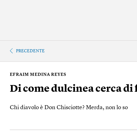
PRECEDENTE
EFRAIM MEDINA REYES
Di come dulcinea cerca di f
Chi diavolo è Don Chisciotte? Merda, non lo so