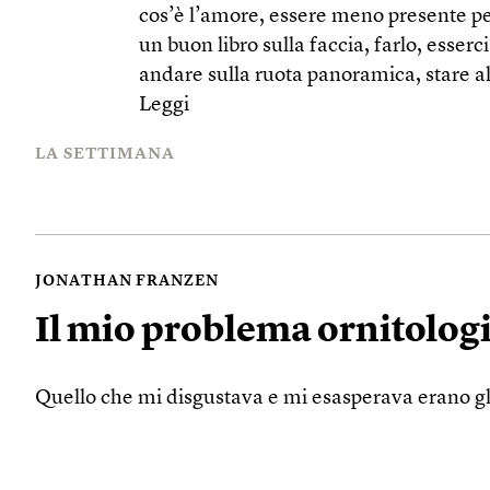
cos’è l’amore, essere meno presente pe
un buon libro sulla faccia, farlo, esserc
andare sulla ruota panoramica, stare al 
Leggi
LA SETTIMANA
JONATHAN FRANZEN
Il mio problema ornitolog
Quello che mi disgustava e mi esasperava erano gli