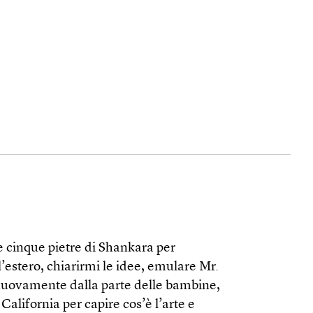
le cinque pietre di Shankara per
l’estero, chiarirmi le idee, emulare Mr.
 nuovamente dalla parte delle bambine,
California per capire cos’è l’arte e