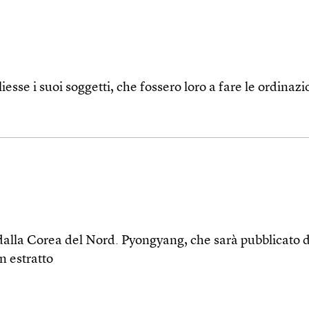
se i suoi soggetti, che fossero loro a fare le ordinazi
lla Corea del Nord. Pyongyang, che sarà pubblicato da 
n estratto