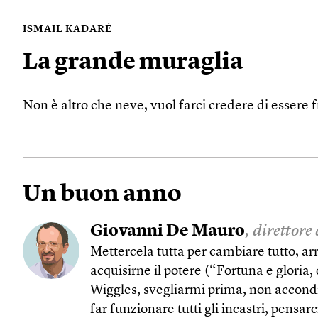
ISMAIL KADARÉ
La grande muraglia
Non è altro che neve, vuol farci credere di essere
Un buon anno
Giovanni De Mauro
, direttore
Mettercela tutta per cambiare tutto, arr
acquisirne il potere (“Fortuna e gloria,
Wiggles, svegliarmi prima, non accondi
far funzionare tutti gli incastri, pensar