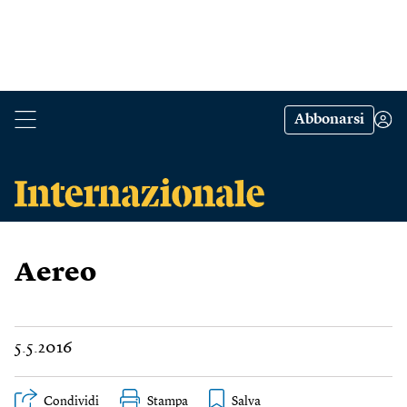
Abbonarsi
Aereo
5.5.2016
Condividi
Stampa