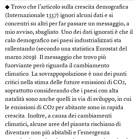
◆ Trovo che l’articolo sulla crescita demografica
(Internazionale 1337) ignori alcuni dati e si
concentri su altri per far passare un messaggio, a
mio avviso, sbagliato. Uno dei dati ignorati è che il
calo demografico nei paesi industrializzati sta
rallentando (secondo una statistica Eurostat del
marzo 2019). Il messaggio che trovo più
fuorviante però riguarda il cambiamento
climatico. La sovrappopolazione è uno dei punti
critici nella stima delle future emissioni di CO2,
soprattutto considerando che i paesi con alta
natalità sono anche quelli in via di sviluppo, in cui
le emissioni di CO2 per abitante sono in rapida
crescita. Inoltre, a causa dei cambiamenti
climatici, alcune aree del pianeta rischiano di
diventare non più abitabili e l’emergenza