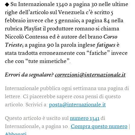
◆ Su Internazionale 1340 a pagina 30 nelle ultime
righe dell’articolo sul Venezuela c’è scritto 5
febbraio invece che 5 gennaio; a pagina 84 nella
rubrica Playlist il produttore romano si chiama
Niccolò Contessa ed è autore del brano
Corso
Trieste
; a pagina 90 la parola inglese
fatigues
è
stata tradotta erroneamente con “fatiche” invece
che con “tute mimetiche”.
Errori da segnalare?
correzioni@internazionale.it
Internazionale pubblica ogni settimana una pagina di
lettere. Ci piacerebbe sapere cosa pensi di questo
articolo. Scrivici a:
posta@internazionale.it
Questo articolo è uscito sul
numero 1341
di
Internazionale, a pagina 10.
Compra questo numero
|
Abbonati