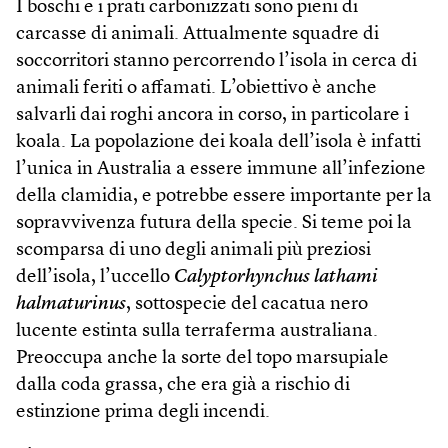
I boschi e i prati carbonizzati sono pieni di
carcasse di animali. Attualmente squadre di
soccorritori stanno percorrendo l’isola in cerca di
animali feriti o affamati. L’obiettivo è anche
salvarli dai roghi ancora in corso, in particolare i
koala. La popolazione dei koala dell’isola è infatti
l’unica in Australia a essere immune all’infezione
della clamidia, e potrebbe essere importante per la
sopravvivenza futura della specie. Si teme poi la
scomparsa di uno degli animali più preziosi
dell’isola, l’uccello
Calyptorhynchus lathami
halmaturinus
, sottospecie del cacatua nero
lucente estinta sulla terraferma australiana.
Preoccupa anche la sorte del topo marsupiale
dalla coda grassa, che era già a rischio di
estinzione prima degli incendi.