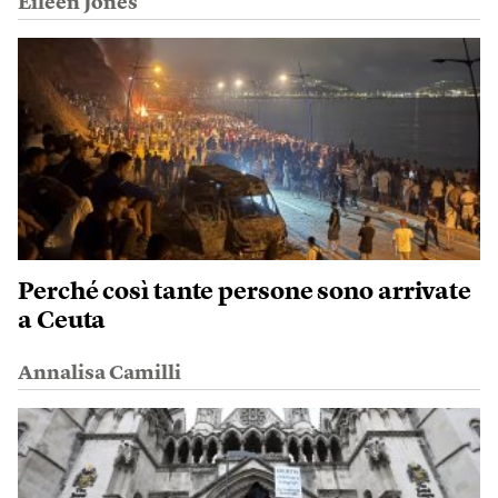
Eileen Jones
Perché così tante persone sono arrivate
a Ceuta
Annalisa Camilli